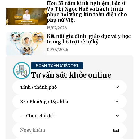
Hơn 35 năm kinh nghiệm, bác sĩ
Võ Thị Ngọc Huệ và hành trình
phục hồi vùng kín toàn diện cho
phụ nữ Việt
15/07/2026
Kết nối gia đình, giáo dục và y học
trong hỗ trợ trẻ tự kỷ
09/07/2026
HOÀN TOÀN MIỄN PHÍ
Tư vấn sức khỏe online