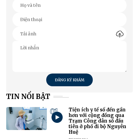
ĐĂNG KÝ KHÁM
TIN NỔI BẬT
01
Tiện ích y tế số đến gần
hơn với cộng đồng qua
Trạm Công dân số đầu
tiên ở phố đi bộ Nguyễn
Huệ