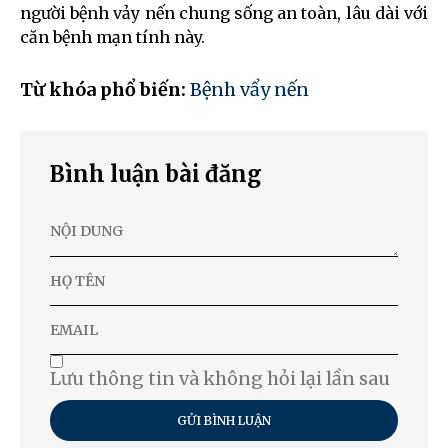
người bệnh vảy nến chung sống an toàn, lâu dài với
căn bệnh mạn tính này.
Từ khóa phổ biến:
Bệnh vẩy nến
Bình luận bài đăng
Lưu thông tin và không hỏi lại lần sau
GỬI BÌNH LUẬN