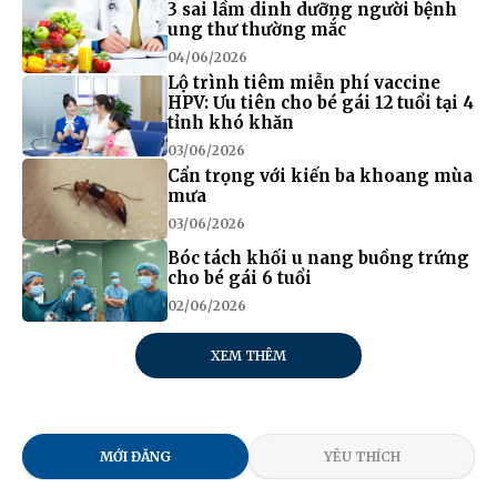
3 sai lầm dinh dưỡng người bệnh
ung thư thường mắc
04/06/2026
Lộ trình tiêm miễn phí vaccine
HPV: Ưu tiên cho bé gái 12 tuổi tại 4
tỉnh khó khăn
03/06/2026
Cẩn trọng với kiến ba khoang mùa
mưa
03/06/2026
Bóc tách khối u nang buồng trứng
cho bé gái 6 tuổi
02/06/2026
XEM THÊM
MỚI ĐĂNG
YÊU THÍCH