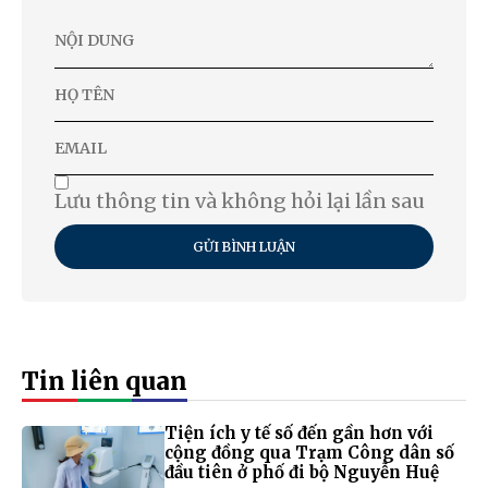
Lưu thông tin và không hỏi lại lần sau
GỬI BÌNH LUẬN
Tin liên quan
Tiện ích y tế số đến gần hơn với
cộng đồng qua Trạm Công dân số
đầu tiên ở phố đi bộ Nguyễn Huệ