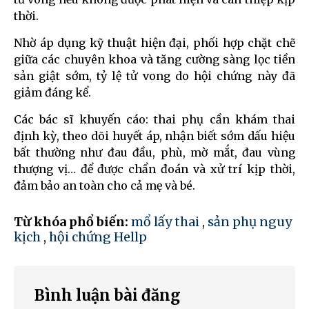
thời.
Nhờ áp dụng kỹ thuật hiện đại, phối hợp chặt chẽ
giữa các chuyên khoa và tăng cường sàng lọc tiền
sản giật sớm, tỷ lệ tử vong do hội chứng này đã
giảm đáng kể.
Các bác sĩ khuyến cáo: thai phụ cần khám thai
định kỳ, theo dõi huyết áp, nhận biết sớm dấu hiệu
bất thường như đau đầu, phù, mờ mắt, đau vùng
thượng vị… để được chẩn đoán và xử trí kịp thời,
đảm bảo an toàn cho cả mẹ và bé.
Từ khóa phổ biến:
mổ lấy thai
,
sản phụ nguy
kịch
,
hội chứng Hellp
Bình luận bài đăng