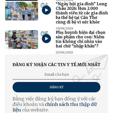
04
“Ngày hội gia đình” Long
Châu 2026: Hơn 2.000
thành viên từ các gia đình
ba thế hệ tại Cần Thơ
cùng đi bộ vì sức khỏe
30/06/2026
05
Phụ huynh hiện đại chọn
sản phẩm cho con: Niềm
tin không chỉ nhìn vào
hai chữ "nhập khẩu"?
25/06/2026
ĐĂNG KÝ NHẬN CÁC TIN Y TẾ MỚI NHẤT
ĐĂNG KÝ
Bằng việc đăng ký, bạn đồng ý với các
điều khoản và
chính sách thu thập dữ
liệu
của website.