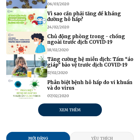
06/03/2020
Vì sao cần phải tăng đề kháng
đường hô hấp?
24/02/2020
Chủ động phòng trong - chống
ngoài trước dịch COVID-19
18/02/2020
Tăng cường hệ miễn dịch: Tấm “áo
giáp” bảo vệ trước dịch COVID-19
17/02/2020
Phân biệt bệnh hô hấp do vi khuẩn
và do virus
07/02/2020
XEM THÊM
MỚI ĐĂNG
YÊU THÍCH