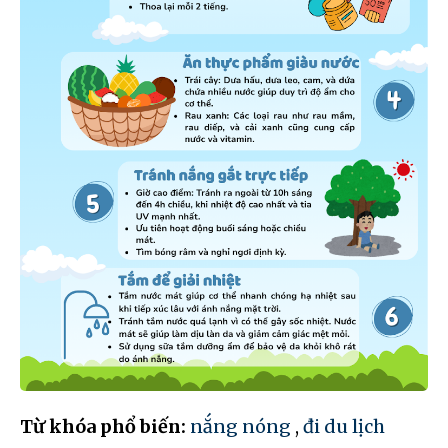
Từ khóa phổ biến:
nắng nóng
,
đi du lịch