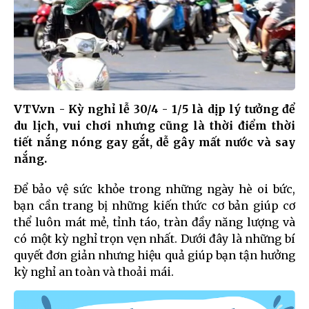
VTV.vn - Kỳ nghỉ lễ 30/4 - 1/5 là dịp lý tưởng để
du lịch, vui chơi nhưng cũng là thời điểm thời
tiết nắng nóng gay gắt, dễ gây mất nước và say
nắng.
Để bảo vệ sức khỏe trong những ngày hè oi bức,
bạn cần trang bị những kiến thức cơ bản giúp cơ
thể luôn mát mẻ, tỉnh táo, tràn đầy năng lượng và
có một kỳ nghỉ trọn vẹn nhất. Dưới đây là những bí
quyết đơn giản nhưng hiệu quả giúp bạn tận hưởng
kỳ nghỉ an toàn và thoải mái.