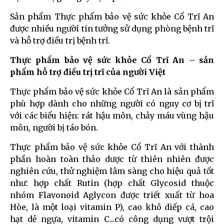
Sản phẩm Thực phẩm bảo vệ sức khỏe Cổ Trĩ An
được nhiều người tin tưởng sử dụng phòng bệnh trĩ
và hỗ trợ điều trị bệnh trĩ.
Thực phẩm bảo vệ sức khỏe Cổ Trĩ An – sản
phẩm hỗ trợ điều trị trĩ của người Việt
Thực phẩm bảo vệ sức khỏe Cổ Trĩ An là sản phẩm
phù hợp dành cho những người có nguy cơ bị trĩ
với các biểu hiện: rát hậu môn, chảy máu vùng hậu
môn, người bị táo bón.
Thực phẩm bảo vệ sức khỏe Cổ Trĩ An với thành
phần hoàn toàn thảo dược từ thiên nhiên được
nghiên cứu, thử nghiệm lâm sàng cho hiệu quả tốt
như: hợp chất Rutin (hợp chất Glycosid thuộc
nhóm Flavonoid Aglycon được triết xuất từ hoa
Hòe, là một loại vitamin P), cao khô diếp cá, cao
hạt dẻ ngựa, vitamin C...có công dụng vượt trội