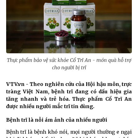
Thực phẩm bảo vệ sức khỏe Cổ Trĩ An - món quà hỗ trợ
cho người bị trĩ
VTV.vn - Theo nghiên cứu của Hội hậu môn, trực
tràng Việt Nam, bệnh trĩ đang có dấu hiệu gia
tăng nhanh và trẻ hóa. Thực phẩm Cổ Trĩ An
được nhiều người mắc trĩ tin dùng.
Bệnh trĩ là nỗi ám ảnh của nhiều người
Bệnh trĩ là bệnh khó nói, mọi người thường e ngại