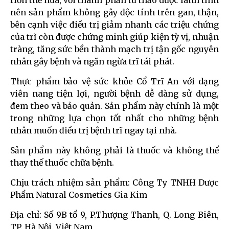
Hơn thế nữa, với thành phần từ thảo dược lành tính
nên sản phẩm không gây độc tính trên gan, thận,
bên cạnh việc điều trị giảm nhanh các triệu chứng
của trĩ còn được chứng minh giúp kiện tỳ vị, nhuận
tràng, tăng sức bền thành mạch trị tận gốc nguyên
nhân gây bệnh và ngăn ngừa trĩ tái phát.
Thực phẩm bảo vệ sức khỏe Cổ Trĩ An với dạng
viên nang tiện lợi, người bệnh dễ dàng sử dụng,
đem theo và bảo quản. Sản phẩm này chính là một
trong những lựa chọn tốt nhất cho những bệnh
nhân muốn điều trị bệnh trĩ ngay tại nhà.
Sản phẩm này không phải là thuốc và không thể
thay thế thuốc chữa bệnh.
Chịu trách nhiệm sản phẩm: Công Ty TNHH Dược
Phẩm Natural Cosmetics Gia Kim
Địa chỉ: Số 9B tổ 9, P.Thượng Thanh, Q. Long Biên,
TP. Hà Nội, Việt Nam