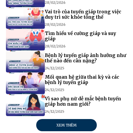
28/02/2026
Vai trò của tuyến giáp trong việc
duy trì sức khỏe tổng thể
28/02/2026
Tìm hiểu về cường giáp và suy
giáp
28/02/2026
Bệnh lý tuyến giáp ảnh hưởng như
thế nào đến cân nặng?
24/12/2025
Mối quan hệ giữa thai kỳ và các
bệnh lý tuyến giáp
24/12/2025
Vì sao phụ nữ dễ mắc bệnh tuyến
giáp hơn nam giới?
24/12/2025
XEM THÊM