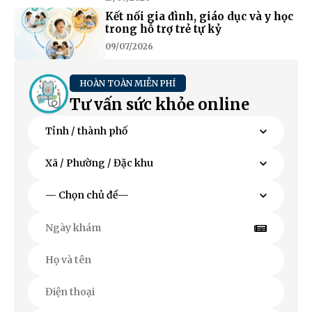
Kết nối gia đình, giáo dục và y học
trong hỗ trợ trẻ tự kỷ
09/07/2026
HOÀN TOÀN MIỄN PHÍ
Tư vấn sức khỏe online