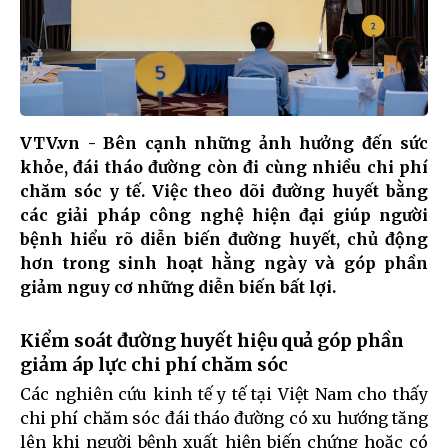
VTV.vn - Bên cạnh những ảnh hưởng đến sức
khỏe, đái tháo đường còn đi cùng nhiều chi phí
chăm sóc y tế. Việc theo dõi đường huyết bằng
các giải pháp công nghệ hiện đại giúp người
bệnh hiểu rõ diễn biến đường huyết, chủ động
hơn trong sinh hoạt hằng ngày và góp phần
giảm nguy cơ những diễn biến bất lợi.
Kiểm soát đường huyết hiệu quả góp phần
giảm áp lực chi phí chăm sóc
Các nghiên cứu kinh tế y tế tại Việt Nam cho thấy
chi phí chăm sóc đái tháo đường có xu hướng tăng
lên khi người bệnh xuất hiện biến chứng hoặc có