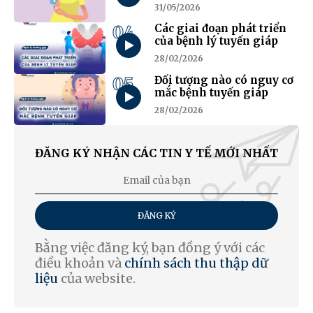
31/05/2026
04
Các giai đoạn phát triển
của bệnh lý tuyến giáp
28/02/2026
05
Đối tượng nào có nguy cơ
mắc bệnh tuyến giáp
28/02/2026
ĐĂNG KÝ NHẬN CÁC TIN Y TẾ MỚI NHẤT
ĐĂNG KÝ
Bằng việc đăng ký, bạn đồng ý với các
điều khoản và
chính sách thu thập dữ
liệu
của website.