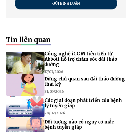
GỬI BÌNH LUẬN
Tin liên quan
Công nghệ iCGM tiên tiến từ
Abbott hỗ trợ chăm sóc đái tháo
đường
17/07/2026
Đừng chủ quan sau đái tháo đường
thai kỳ
31/05/2026
Các giai đoạn phát triển của bệnh
lý tuyến giáp
28/02/2026
Đối tượng nào có nguy cơ mắc
bệnh tuyến giáp