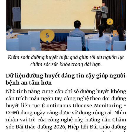
Kiểm soát đường huyết hiệu quả giúp tối ưu nguồn lực
chăm sóc sức khỏe trong dài hạn.
Dữ liệu đường huyết đáng tin cậy giúp người
bệnh an tâm hơn
Nhờ tính năng cung cấp chỉ số đường huyết không
cần trích máu ngón tay, công nghệ theo dõi đường
huyết liên tục (Continuous Glucose Monitoring -
CGM) đang ngày càng được sử dụng rộng rãi. Nhìn
nhận vai trò của công nghệ này, hướng dẫn Chăm
sóc Đái tháo đường 2026, Hiệp hội Đái tháo đường