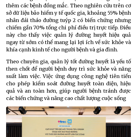
thêm các bệnh đồng mắc. Theo nghiên cứu trên cơ
sở dữ liệu bảo hiểm y tế quốc gia, khoảng 55% bệnh
nhân đái tháo đường tuýp 2 có biến chứng nhưng
chiếm gần 70% tổng chi phí điều trị trực tiếp. Điều
này cho thấy việc quản lý đường huyết hiệu quả
ngay từ sớm có thể mang lại lợi ích về sức khỏe và
khía cạnh kinh tế cho người bệnh và gia đình.
Theo chuyên gia, quản lý tốt đường huyết là yếu tố
then chốt để người bệnh duy trì sức khỏe và năng
suất làm việc. Việc ứng dụng công nghệ tiên tiến
cho phép kiểm soát đường huyết toàn diện, hiệu
quả và an toàn hơn, giúp người bệnh tránh được
các biến chứng và nâng cao chất lượng cuộc sống