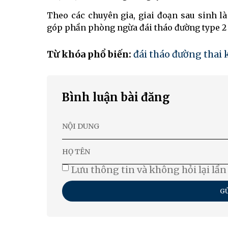
Theo các chuyên gia, giai đoạn sau sinh l
góp phần phòng ngừa đái tháo đường type 2 v
Từ khóa phổ biến:
đái tháo đường thai 
Bình luận bài đăng
Lưu thông tin và không hỏi lại lần
GỬ