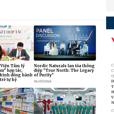
C
 Viện Tâm lý
Nordic Naturals lan tỏa thông
m” hợp tác,
điệp "True North: The Legacy
C
 hình đồng hành
of Purity"
Q
trẻ tự kỷ
Đ
04/07/2026
T
H
V
C