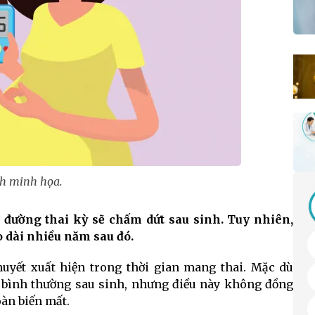
h minh họa.
 đường thai kỳ sẽ chấm dứt sau sinh. Tuy nhiên,
 dài nhiều năm sau đó.
huyết xuất hiện trong thời gian mang thai. Mặc dù
ề bình thường sau sinh, nhưng điều này không đồng
àn biến mất.