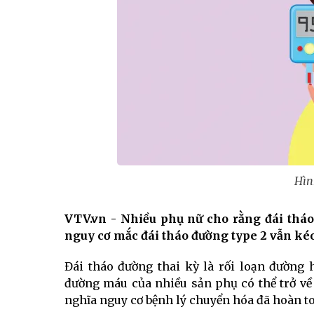
Hìn
VTV.vn - Nhiều phụ nữ cho rằng đái tháo
nguy cơ mắc đái tháo đường type 2 vẫn kéo
Đái tháo đường thai kỳ là rối loạn đường 
đường máu của nhiều sản phụ có thể trở v
nghĩa nguy cơ bệnh lý chuyển hóa đã hoàn to