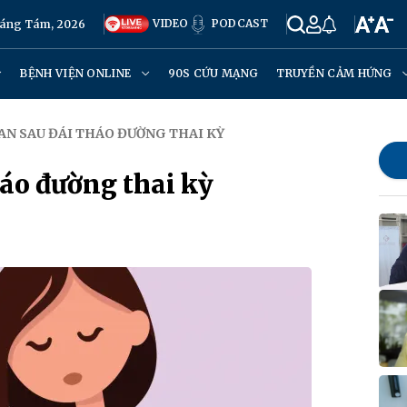
VIDEO
PODCAST
háng Tám, 2026
BỆNH VIỆN ONLINE
90S CỨU MẠNG
TRUYỀN CẢM HỨNG
AN SAU ĐÁI THÁO ĐƯỜNG THAI KỲ
áo đường thai kỳ