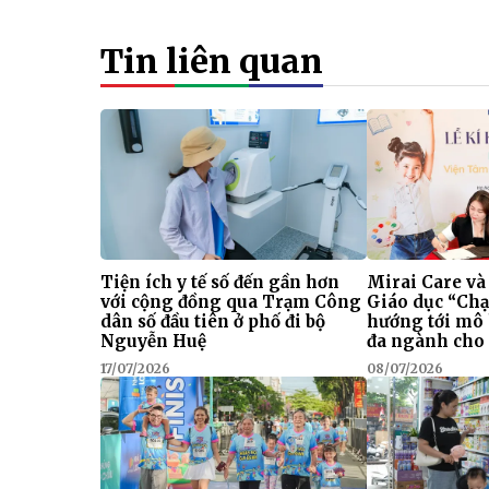
Tin liên quan
Tiện ích y tế số đến gần hơn
Mirai Care và
với cộng đồng qua Trạm Công
Giáo dục “Chạ
dân số đầu tiên ở phố đi bộ
hướng tới mô
Nguyễn Huệ
đa ngành cho 
17/07/2026
08/07/2026