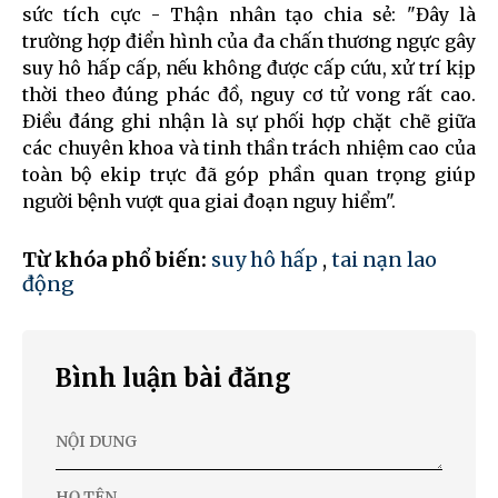
sức tích cực - Thận nhân tạo chia sẻ: "Đây là
trường hợp điển hình của đa chấn thương ngực gây
suy hô hấp cấp, nếu không được cấp cứu, xử trí kịp
thời theo đúng phác đồ, nguy cơ tử vong rất cao.
Điều đáng ghi nhận là sự phối hợp chặt chẽ giữa
các chuyên khoa và tinh thần trách nhiệm cao của
toàn bộ ekip trực đã góp phần quan trọng giúp
người bệnh vượt qua giai đoạn nguy hiểm".
Từ khóa phổ biến:
suy hô hấp
,
tai nạn lao
động
Bình luận bài đăng