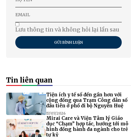
Lưu thông tin và không hỏi lại lần sau
GỬI BÌNH LUẬN
Tin liên quan
Tiện ích y tế số đến gần hơn với
cộng đồng qua Trạm Công dân số
đầu tiên ở phố đi bộ Nguyễn Huệ
17/07/2026
Mirai Care và Viện Tâm lý Giáo
dục “Chạm” hợp tác, hướng tới mô
hình đồng hành đa ngành cho trẻ
tự kỷ