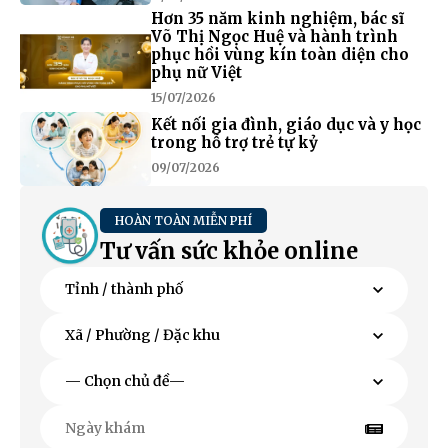
Hơn 35 năm kinh nghiệm, bác sĩ
Võ Thị Ngọc Huệ và hành trình
phục hồi vùng kín toàn diện cho
phụ nữ Việt
15/07/2026
Kết nối gia đình, giáo dục và y học
trong hỗ trợ trẻ tự kỷ
09/07/2026
HOÀN TOÀN MIỄN PHÍ
Tư vấn sức khỏe online