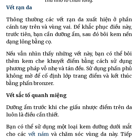
thu nhỏ lỗ chân lông.
Vết rạn da
Thông thường các vết rạn da xuất hiện ở phần
cánh tay trên và vùng vai. Để khắc phục điều này,
trước tiên, bạn cần dưỡng ẩm, sau đó bôi kem nền
dạng lỏng bằng cọ.
Nếu vẫn nhìn thấy những vết này, bạn có thể bôi
thêm kem che khuyết điểm bằng cách sử dụng
phương pháp vỗ nhẹ và tán đều. Sử dụng phấn phủ
không mờ để cố định lớp trang điểm và kết thúc
bằng phấn bronzer.
Vết sắc tố quanh miệng
Dưỡng ẩm trước khi che giấu nhược điểm trên da
luôn là điều cần thiết.
Bạn có thể sử dụng một loại kem dưỡng dưới mắt
cho các
vết nám
và chăm sóc vùng da này. Tiếp