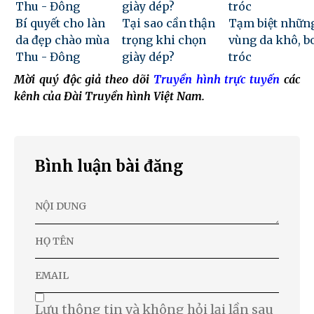
Bí quyết cho làn
Tại sao cần thận
Tạm biệt nhữn
da đẹp chào mùa
trọng khi chọn
vùng da khô, b
Thu - Đông
giày dép?
tróc
Mời quý độc giả theo dõi
Truyền hình trực tuyến
các
kênh của Đài Truyền hình Việt Nam.
Bình luận bài đăng
Lưu thông tin và không hỏi lại lần sau