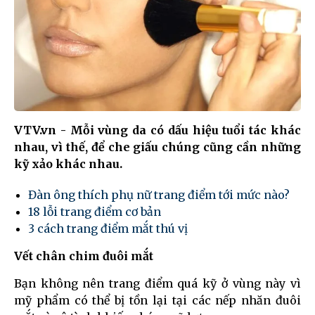
VTV.vn - Mỗi vùng da có dấu hiệu tuổi tác khác
nhau, vì thế, để che giấu chúng cũng cần những
kỹ xảo khác nhau.
Đàn ông thích phụ nữ trang điểm tới mức nào?
18 lỗi trang điểm cơ bản
3 cách trang điểm mắt thú vị
Vết chân chim đuôi mắt
Bạn không nên trang điểm quá kỹ ở vùng này vì
mỹ phẩm có thể bị tồn lại tại các nếp nhăn đuôi