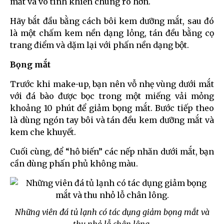
mắt và vô tình khiến chúng rõ hơn.
Hãy bắt đầu bằng cách bôi kem dưỡng mắt, sau đó
là một chấm kem nền dạng lỏng, tán đều bằng cọ
trang điểm và dặm lại với phấn nền dạng bột.
Bọng mắt
Trước khi make-up, bạn nên vỗ nhẹ vùng dưới mắt
với đá bào được bọc trong một miếng vải mỏng
khoảng 10 phút để giảm bọng mắt. Bước tiếp theo
là dùng ngón tay bôi và tán đều kem dưỡng mắt và
kem che khuyết.
Cuối cùng, để “hô biến” các nếp nhăn dưới mắt, bạn
cần dùng phấn phủ không màu.
Những viên đá tủ lạnh có tác dụng giảm bọng mắt và