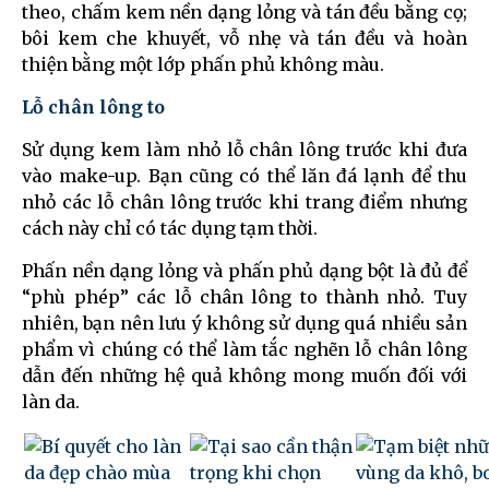
theo, chấm kem nền dạng lỏng và tán đều bằng cọ;
bôi kem che khuyết, vỗ nhẹ và tán đều và hoàn
thiện bằng một lớp phấn phủ không màu.
Lỗ chân lông to
Sử dụng kem làm nhỏ lỗ chân lông trước khi đưa
vào make-up. Bạn cũng có thể lăn đá lạnh để thu
nhỏ các lỗ chân lông trước khi trang điểm nhưng
cách này chỉ có tác dụng tạm thời.
Phấn nền dạng lỏng và phấn phủ dạng bột là đủ để
“phù phép” các lỗ chân lông to thành nhỏ. Tuy
nhiên, bạn nên lưu ý không sử dụng quá nhiều sản
phẩm vì chúng có thể làm tắc nghẽn lỗ chân lông
dẫn đến những hệ quả không mong muốn đối với
làn da.