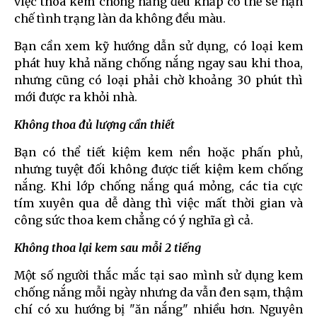
việc thoa kem chống nắng đều khắp cơ thể sẽ hạn
chế tình trạng làn da không đều màu.
Bạn cần xem kỹ hướng dẫn sử dụng, có loại kem
phát huy khả năng chống nắng ngay sau khi thoa,
nhưng cũng có loại phải chờ khoảng 30 phút thì
mới được ra khỏi nhà.
Không thoa đủ lượng cần thiết
Bạn có thể tiết kiệm kem nền hoặc phấn phủ,
nhưng tuyệt đối không được tiết kiệm kem chống
nắng. Khi lớp chống nắng quá mỏng, các tia cực
tím xuyên qua dễ dàng thì việc mất thời gian và
công sức thoa kem chẳng có ý nghĩa gì cả.
Không thoa lại kem sau mỗi 2 tiếng
Một số người thắc mắc tại sao mình sử dụng kem
chống nắng mỗi ngày nhưng da vẫn đen sạm, thậm
chí có xu hướng bị "ăn nắng" nhiều hơn. Nguyên