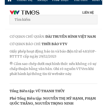
LIÊN HỆ
CƠ QUAN CHỦ QUẢN:
ĐÀI TRUYỀN HÌNH VIỆT NAM
CƠ QUAN BÁO CHÍ:
THỜI BÁO VTV
Giấy phép hoạt động báo in và báo điện tử số 483/GP-
BTTTT cấp ngày 29/12/2023
® Cấm sao chép dưới mọi hình thức nếu không có sự
chấp thuận bằng văn bản. Ghi rõ nguồn VTV.vn khi
phát hành lại thông tin từ website này.
Tổng Biên tập: VŨ THANH THỦY
Phó Tổng Biên tập: NGUYỄN THỊ MỸ HẠNH, PHẠM
QUỐC THẮNG, NGUYỄN TRỌNG NINH