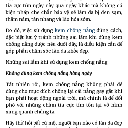
tia cực tím ngày này qua ngày khác mà không có
biện pháp che chắn bảo vệ sẽ làm da bị đen sạm,
thâm nám, tàn nhang và lão hóa sớm.
Do đó, việc sử dụng
kem chống nắng
đúng cách,
đặc biệt lưu ý tránh những sai lầm khi dùng kem
chống nắng được nêu dưới đây, là điều kiện cần để
góp phần chăm sóc làn da khỏe đẹp.
Những sai lầm khi sử dụng kem chống nắng:
Không dùng kem chống nắng hàng ngày
Tất nhiên rồi, kem chống nắng không phải để
dùng cho mục đích chống lại cái nắng gay gắt khi
bạn phải hoạt động ngoài trời, mà chính là để đối
phó với những chùm tia cực tím tồn tại vô hình
xung quanh chúng ta.
Hãy thử hỏi bất cứ một người bạn nào có làn da đẹp