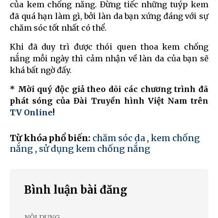
của kem chống nắng. Đừng tiếc những tuýp kem
đã quá hạn làm gì, bởi làn da bạn xứng đáng với sự
chăm sóc tốt nhất có thể.
Khi đã duy trì được thói quen thoa kem chống
nắng mỗi ngày thì cảm nhận về làn da của bạn sẽ
khá bất ngờ đấy.
* Mời quý độc giả theo dõi các chương trình đã
phát sóng của Đài Truyền hình Việt Nam trên
TV Online
!
Từ khóa phổ biến:
chăm sóc da
,
kem chống
nắng
,
sử dụng kem chống nắng
Bình luận bài đăng