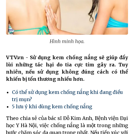
Hình minh họa.
VTV.vn - Sử dụng kem chống nắng sẽ giúp đẩy
lùi những tác hại do tia cực tím gây ra. Tuy
nhiên, nếu sử dụng không đúng cách có thể
khiến bị tổn thương nhiều hơn.
Có thể sử dụng kem chống nắng khi đang điều
trị mụn?
5 lưu ý khi dùng kem chống nắng
Theo chia sẻ của bác sĩ Đỗ Kim Anh, Bệnh viện Đại
học Y Hà Nội, việc chống nắng là một trong những
bước chăm sóc da quan trọng nhất. Nếu tiếp xúc với