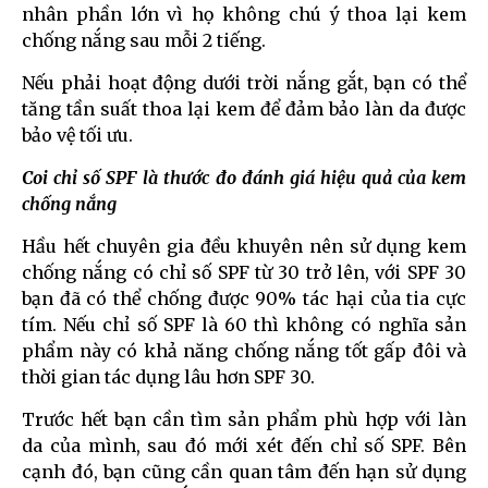
nhân phần lớn vì họ không chú ý thoa lại kem
chống nắng sau mỗi 2 tiếng.
Nếu phải hoạt động dưới trời nắng gắt, bạn có thể
tăng tần suất thoa lại kem để đảm bảo làn da được
bảo vệ tối ưu.
Coi chỉ số SPF là thước đo đánh giá hiệu quả của kem
chống nắng
Hầu hết chuyên gia đều khuyên nên sử dụng kem
chống nắng có chỉ số SPF từ 30 trở lên, với SPF 30
bạn đã có thể chống được 90% tác hại của tia cực
tím. Nếu chỉ số SPF là 60 thì không có nghĩa sản
phẩm này có khả năng chống nắng tốt gấp đôi và
thời gian tác dụng lâu hơn SPF 30.
Trước hết bạn cần tìm sản phẩm phù hợp với làn
da của mình, sau đó mới xét đến chỉ số SPF. Bên
cạnh đó, bạn cũng cần quan tâm đến hạn sử dụng