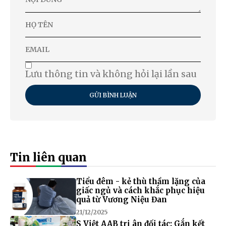
Lưu thông tin và không hỏi lại lần sau
GỬI BÌNH LUẬN
Tin liên quan
Tiểu đêm - kẻ thù thầm lặng của
giấc ngủ và cách khắc phục hiệu
quả từ Vương Niệu Đan
21/12/2025
S Việt AAB tri ân đối tác: Gắn kết