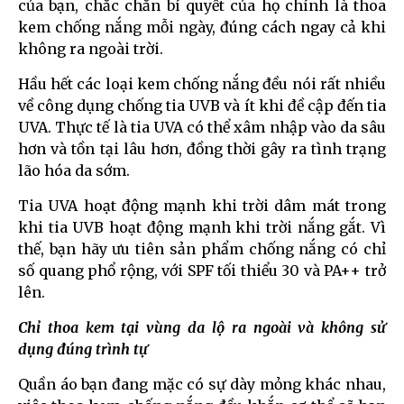
của bạn, chắc chắn bí quyết của họ chính là thoa
kem chống nắng mỗi ngày, đúng cách ngay cả khi
không ra ngoài trời.
Hầu hết các loại kem chống nắng đều nói rất nhiều
về công dụng chống tia UVB và ít khi đề cập đến tia
UVA. Thực tế là tia UVA có thể xâm nhập vào da sâu
hơn và tồn tại lâu hơn, đồng thời gây ra tình trạng
lão hóa da sớm.
Tia UVA hoạt động mạnh khi trời dâm mát trong
khi tia UVB hoạt động mạnh khi trời nắng gắt. Vì
thế, bạn hãy ưu tiên sản phẩm chống nắng có chỉ
số quang phổ rộng, với SPF tối thiểu 30 và PA++ trở
lên.
Chỉ thoa kem tại vùng da lộ ra ngoài và không sử
dụng đúng trình tự
Quần áo bạn đang mặc có sự dày mỏng khác nhau,