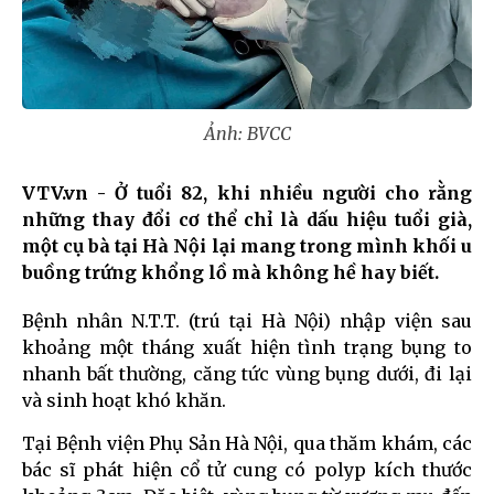
Ảnh: BVCC
VTV.vn - Ở tuổi 82, khi nhiều người cho rằng
những thay đổi cơ thể chỉ là dấu hiệu tuổi già,
một cụ bà tại Hà Nội lại mang trong mình khối u
buồng trứng khổng lồ mà không hề hay biết.
Bệnh nhân N.T.T. (trú tại Hà Nội) nhập viện sau
khoảng một tháng xuất hiện tình trạng bụng to
nhanh bất thường, căng tức vùng bụng dưới, đi lại
và sinh hoạt khó khăn.
Tại Bệnh viện Phụ Sản Hà Nội, qua thăm khám, các
bác sĩ phát hiện cổ tử cung có polyp kích thước