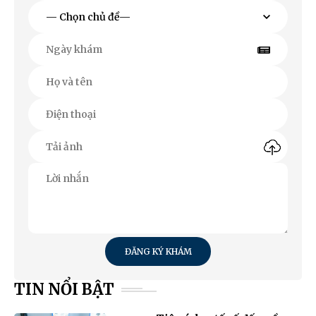
ĐĂNG KÝ KHÁM
TIN NỔI BẬT