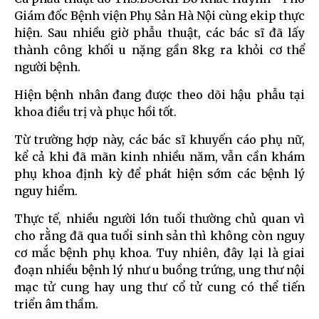
Giám đốc Bệnh viện Phụ Sản Hà Nội cùng ekip thực
hiện. Sau nhiều giờ phẫu thuật, các bác sĩ đã lấy
thành công khối u nặng gần 8kg ra khỏi cơ thể
người bệnh.
Hiện bệnh nhân đang được theo dõi hậu phẫu tại
khoa điều trị và phục hồi tốt.
Từ trường hợp này, các bác sĩ khuyến cáo phụ nữ,
kể cả khi đã mãn kinh nhiều năm, vẫn cần khám
phụ khoa định kỳ để phát hiện sớm các bệnh lý
nguy hiểm.
Thực tế, nhiều người lớn tuổi thường chủ quan vì
cho rằng đã qua tuổi sinh sản thì không còn nguy
cơ mắc bệnh phụ khoa. Tuy nhiên, đây lại là giai
đoạn nhiều bệnh lý như u buồng trứng, ung thư nội
mạc tử cung hay ung thư cổ tử cung có thể tiến
triển âm thầm.