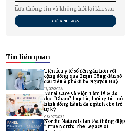
Lưu thông tin và không hỏi lại lần sau
GỬI BÌNH LUẬN
Tin liên quan
Tiện ích y tế số đến gần hơn với
cộng đồng qua Trạm Công dân số
đầu tiên ở phố đi bộ Nguyễn Huệ
17/07/2026
Mirai Care và Viện Tâm lý Giáo
dục “Chạm” hợp tác, hướng tới mô
hình đồng hành đa ngành cho trẻ
tự kỷ
08/07/2026
Nordic Naturals lan tỏa thông điệp
"True North: The Legacy of