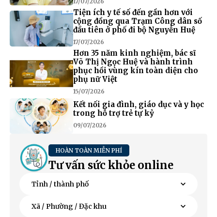
17/07/2026
Tiện ích y tế số đến gần hơn với
cộng đồng qua Trạm Công dân số
đầu tiên ở phố đi bộ Nguyễn Huệ
17/07/2026
Hơn 35 năm kinh nghiệm, bác sĩ
Võ Thị Ngọc Huệ và hành trình
phục hồi vùng kín toàn diện cho
phụ nữ Việt
15/07/2026
Kết nối gia đình, giáo dục và y học
trong hỗ trợ trẻ tự kỷ
09/07/2026
HOÀN TOÀN MIỄN PHÍ
Tư vấn sức khỏe online