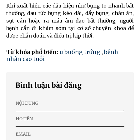
Khi xuất hiện các dấu hiệu như bụng to nhanh bất
thường, đau tức bụng kéo dài, đầy bụng, chán ăn,
sụt cân hoặc ra máu âm đạo bất thường, người
bệnh cần đi khám sớm tại cơ sở chuyên khoa để
được chẩn đoán và điều trị kịp thời.
Từ khóa phổ biến:
u buồng trứng
,
bệnh
nhân cao tuổi
Bình luận bài đăng