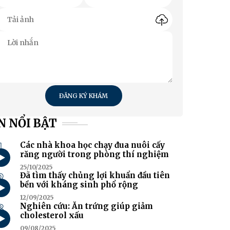
ĐĂNG KÝ KHÁM
N NỔI BẬT
1
Các nhà khoa học chạy đua nuôi cấy
răng người trong phòng thí nghiệm
25/10/2025
2
Đã tìm thấy chủng lợi khuẩn đầu tiên
bền với kháng sinh phổ rộng
12/09/2025
3
Nghiên cứu: Ăn trứng giúp giảm
cholesterol xấu
09/08/2025