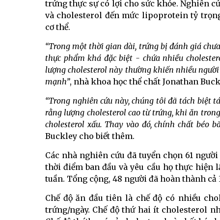
trứng thực sự có lợi cho sức khỏe. Nghiên c
và cholesterol đến mức lipoprotein tỷ trọng
cơ thể.
“Trong một thời gian dài, trứng bị đánh giá chư
thực phẩm khá đặc biệt - chứa nhiều cholester
lượng cholesterol này thường khiến nhiều người
mạnh”
, nhà khoa học thể chất Jonathan Buck
“Trong nghiên cứu này, chúng tôi đã tách biệt t
rằng lượng cholesterol cao từ trứng, khi ăn tro
cholesterol xấu. Thay vào đó, chính chất béo b
Buckley cho biết thêm.
Các nhà nghiên cứu đã tuyển chọn 61 người
thời điểm ban đầu và yêu cầu họ thực hiện l
tuần. Tổng cộng, 48 người đã hoàn thành cả 
Chế độ ăn đầu tiên là chế độ có nhiều cho
trứng/ngày. Chế độ thứ hai ít cholesterol 