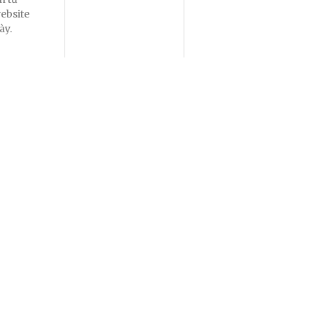
ebsite
ày.