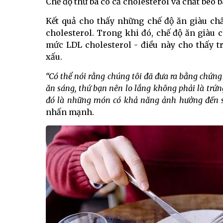
Chế độ thứ ba có cả cholesterol và chất béo 
Kết quả cho thấy những chế độ ăn giàu ch
cholesterol. Trong khi đó, chế độ ăn giàu 
mức LDL cholesterol - điều này cho thấy 
xấu.
“Có thể nói rằng chúng tôi đã đưa ra bằng chứng
ăn sáng, thứ bạn nên lo lắng không phải là trứn
đó là những món có khả năng ảnh hưởng đến 
nhấn mạnh.