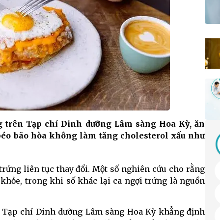
g trên Tạp chí Dinh dưỡng Lâm sàng Hoa Kỳ, ăn
 béo bão hòa không làm tăng cholesterol xấu như
trứng liên tục thay đổi. Một số nghiên cứu cho rằng
khỏe, trong khi số khác lại ca ngợi trứng là nguồn
n Tạp chí Dinh dưỡng Lâm sàng Hoa Kỳ khẳng định