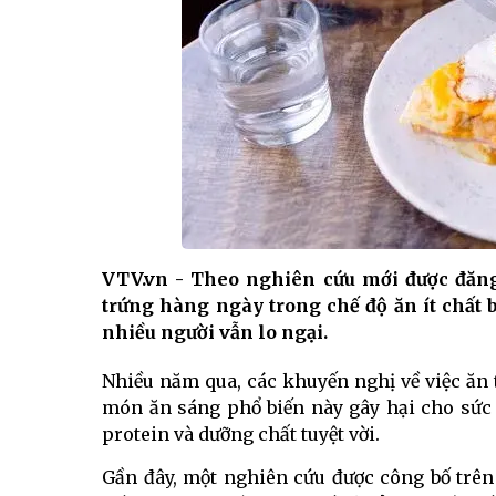
VTV.vn - Theo nghiên cứu mới được đăn
trứng hàng ngày trong chế độ ăn ít chất
nhiều người vẫn lo ngại.
Nhiều năm qua, các khuyến nghị về việc ăn 
món ăn sáng phổ biến này gây hại cho sức 
protein và dưỡng chất tuyệt vời.
Gần đây, một nghiên cứu được công bố trê