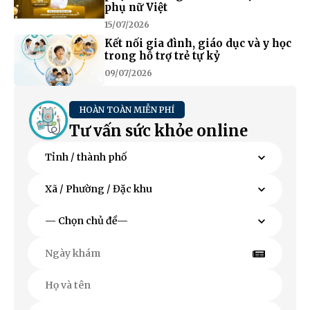
phụ nữ Việt
15/07/2026
Kết nối gia đình, giáo dục và y học
trong hỗ trợ trẻ tự kỷ
09/07/2026
HOÀN TOÀN MIỄN PHÍ
Tư vấn sức khỏe online