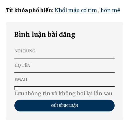
Từ khóa phổ biến:
Nhồi máu cơ tim
,
hôn mê
Bình luận bài đăng
Lưu thông tin và không hỏi lại lần sau
GỬI BÌNH LUẬN