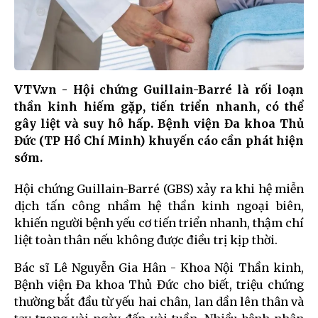
VTV.vn - Hội chứng Guillain-Barré là rối loạn
thần kinh hiếm gặp, tiến triển nhanh, có thể
gây liệt và suy hô hấp. Bệnh viện Đa khoa Thủ
Đức (TP Hồ Chí Minh) khuyến cáo cần phát hiện
sớm.
Hội chứng Guillain-Barré (GBS) xảy ra khi hệ miễn
dịch tấn công nhầm hệ thần kinh ngoại biên,
khiến người bệnh yếu cơ tiến triển nhanh, thậm chí
liệt toàn thân nếu không được điều trị kịp thời.
Bác sĩ Lê Nguyễn Gia Hân - Khoa Nội Thần kinh,
Bệnh viện Đa khoa Thủ Đức cho biết, triệu chứng
thường bắt đầu từ yếu hai chân, lan dần lên thân và