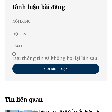
Bình luận bài đăng
Lưu thông tin và không hỏi lại lần sau
GỬI BÌNH LUẬN
Tin liên quan
Tiện ích y tế số đến gần hơn với