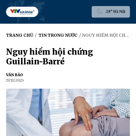
28° Hà Nội
TRANG CHỦ
/
TIN TRONG NƯỚC
/ NGUY HIỂM HỘI CHỨNG GUILLAIN-BARRÉ
Nguy hiểm hội chứng
Guillain-Barré
VĂN BẢO
17/11/2025