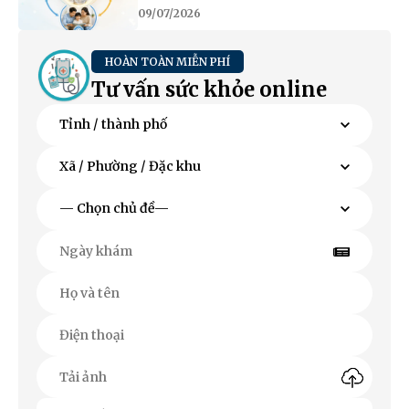
09/07/2026
HOÀN TOÀN MIỄN PHÍ
Tư vấn sức khỏe online