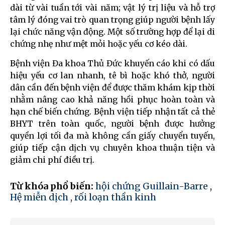
dài từ vài tuần tới vài năm; vật lý trị liệu và hỗ trợ
tâm lý đóng vai trò quan trọng giúp người bệnh lấy
lại chức năng vận động. Một số trường hợp để lại di
chứng nhẹ như mệt mỏi hoặc yếu cơ kéo dài.
Bệnh viện Đa khoa Thủ Đức khuyến cáo khi có dấu
hiệu yếu cơ lan nhanh, tê bì hoặc khó thở, người
dân cần đến bệnh viện để được thăm khám kịp thời
nhằm nâng cao khả năng hồi phục hoàn toàn và
hạn chế biến chứng. Bệnh viện tiếp nhận tất cả thẻ
BHYT trên toàn quốc, người bệnh được hưởng
quyền lợi tối đa mà không cần giấy chuyển tuyến,
giúp tiếp cận dịch vụ chuyên khoa thuận tiện và
giảm chi phí điều trị.
Từ khóa phổ biến:
hội chứng Guillain-Barre
,
Hệ miễn dịch
,
rối loạn thần kinh