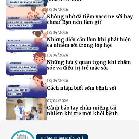
18/04/2026
Không nhớ đã tiêm vaccine sởi hay
chưa? Bạn nên làm gì?
18/04/2026
Những điều cần làm khi phát hiện
ca nhiễm sởi trong lớp học
18/04/2026
Những lưu ý quan trọng khi chăm
sóc và điều trị trẻ mắc sởi
18/04/2026
Cách nhận biết sớm bệnh sởi
07/04/2026
Cảnh báo tay chân miệng tái
nhiễm khi trẻ mới khỏi bệnh
HOÀN TOÀN MIỄN PHÍ