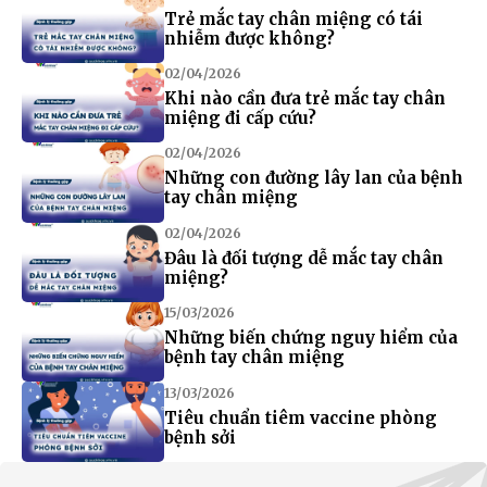
Trẻ mắc tay chân miệng có tái
nhiễm được không?
02/04/2026
Khi nào cần đưa trẻ mắc tay chân
miệng đi cấp cứu?
02/04/2026
Những con đường lây lan của bệnh
tay chân miệng
02/04/2026
Đâu là đối tượng dễ mắc tay chân
miệng?
15/03/2026
Những biến chứng nguy hiểm của
bệnh tay chân miệng
13/03/2026
Tiêu chuẩn tiêm vaccine phòng
bệnh sởi