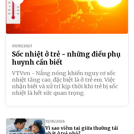
07/05/2023
Sốc nhiệt ở trẻ - những điều phụ
huynh cần biết
VTV.vn - Nắng nóng khiến nguy cơ sốc
nhiệt tăng cao, đặc biệt là ở trẻ em. Việc
nhận biết và xử trí kịp thời khi trẻ bị sốc
nhiệt là hết sức quan trọng.
31/05/2026
Vì sao viêm tai giữa thường tái
phát ở trẻ nhỏ?