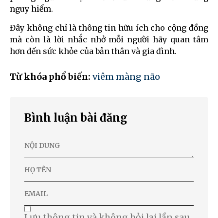
nguy hiểm.
Đây không chỉ là thông tin hữu ích cho cộng đồng
mà còn là lời nhắc nhở mỗi người hãy quan tâm
hơn đến sức khỏe của bản thân và gia đình.
Từ khóa phổ biến:
viêm màng não
Bình luận bài đăng
Lưu thông tin và không hỏi lại lần sau