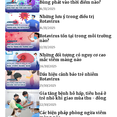
Bùng phát vào thời điểm nào?
14/11/2025
Những lưu ý trong điều trị
Rotavirus
14/11/2025
Rotavirus tồn tại trong môi trường
nào?
12/11/2025
Những đối tượng có nguy cơ cao
mắc viêm màng não
26/10/2025
Dấu hiệu cảnh báo trẻ nhiễm
Rotavirus
25/10/2025
Gia tăng bệnh hô hấp, tiêu hoá ở
trẻ nhỏ khi giao mùa thu - đông
22/10/2025
Các biện pháp phòng ngừa viêm