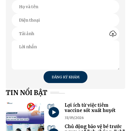
ĐĂNG KÝ KHÁM
TIN NỔI BẬT
01
Lợi ích từ việc tiêm
vaccine sốt xuất huyết
31/05/2026
02
Chủ động bảo vệ bé trước