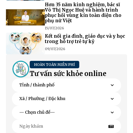
Hơn 35 năm kinh nghiệm, bác sĩ
Võ Thị Ngọc Huệ và hành trình
phục hồi vùng kín toàn diện cho
phụ nữ Việt
15/07/2026
Kết nối gia đình, giáo dục và y học
trong hỗ trợ trẻ tự kỷ
09/07/2026
HOÀN TOÀN MIỄN PHÍ
Tư vấn sức khỏe online