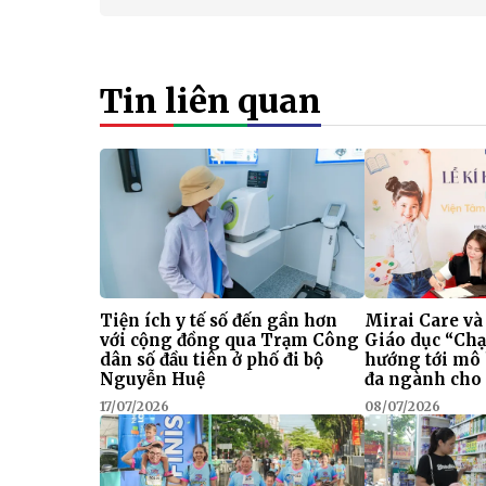
Tin liên quan
Tiện ích y tế số đến gần hơn
Mirai Care và
với cộng đồng qua Trạm Công
Giáo dục “Chạ
dân số đầu tiên ở phố đi bộ
hướng tới mô
Nguyễn Huệ
đa ngành cho 
17/07/2026
08/07/2026