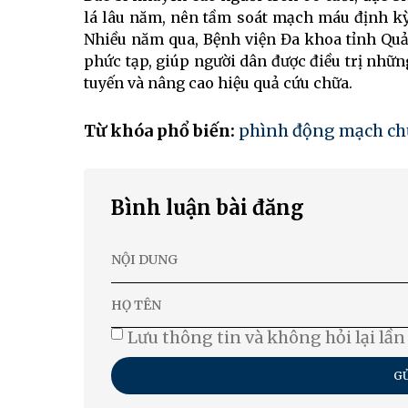
lá lâu năm, nên tầm soát mạch máu định kỳ 
Nhiều năm qua, Bệnh viện Đa khoa tỉnh Qu
phức tạp, giúp người dân được điều trị nhữ
tuyến và nâng cao hiệu quả cứu chữa.
Từ khóa phổ biến:
phình động mạch ch
Bình luận bài đăng
Lưu thông tin và không hỏi lại lần
GỬ