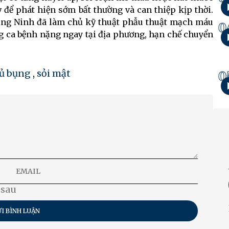
để phát hiện sớm bất thường và can thiệp kịp thời.
ảng Ninh đã làm chủ kỹ thuật phẫu thuật mạch máu
0
ng ca bệnh nặng ngay tại địa phương, hạn chế chuyển
ủ bụng
,
sỏi mật
0
 sau
I BÌNH LUẬN