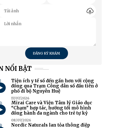
ĐĂNG KÝ KHÁM
N NỔI BẬT
1
Tiện ích y tế số đến gần hơn với cộng
đồng qua Trạm Công dân số đầu tiên ở
phố đi bộ Nguyễn Huệ
17/07/2026
2
Mirai Care và Viện Tâm lý Giáo dục
“Chạm” hợp tác, hướng tới mô hình
đồng hành đa ngành cho trẻ tự kỷ
08/07/2026
3
Nordic Naturals lan tỏa thông điệp