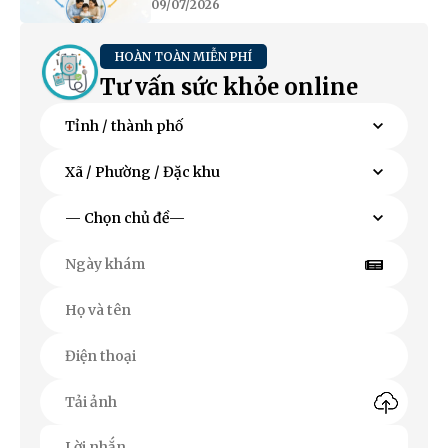
09/07/2026
HOÀN TOÀN MIỄN PHÍ
Tư vấn sức khỏe online