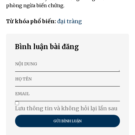
phòng ngừa biến chứng.
Từ khóa phổ biến:
đại tràng
Bình luận bài đăng
Lưu thông tin và không hỏi lại lần sau
GỬI BÌNH LUẬN