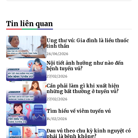
Tin liên quan
Ung thư vú: Gia đình là liều thuốc
tinh thần
26/06/2026
Nội tiết ảnh hưởng như nào đến
bệnh tuyến vú?
27/02/2026
Cần phải làm gì khi xuất hiện
những bất thường ở tuyến vú?
27/02/2026
Tìm hiểu về viêm tuyến vú
14/02/2026
Đau vú theo chu kỳ kinh nguyệt có
phải là bệnh không?