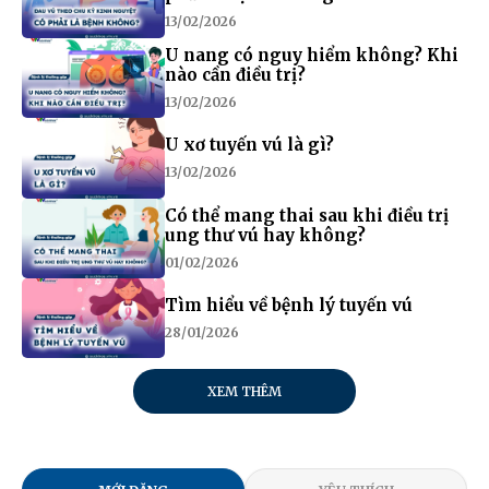
13/02/2026
U nang có nguy hiểm không? Khi
nào cần điều trị?
13/02/2026
U xơ tuyến vú là gì?
13/02/2026
Có thể mang thai sau khi điều trị
ung thư vú hay không?
01/02/2026
Tìm hiểu về bệnh lý tuyến vú
28/01/2026
XEM THÊM