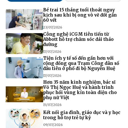
Bé trai 15 tháng tuổi thoát nguy
kịch sau khi bị ong vò vẽ đốt gần
60 vết
23/07/2026
Công nghệ iCGM tiên tiến từ
Abbott hỗ trợ chăm sóc đái tháo
đường
17/07/2026
Tiện ích y tế số đến gần hơn với
cộng đồng qua Trạm Công dân số
đầu tiên ở phố đi bộ Nguyễn Huệ
17/07/2026
Hơn 35 năm kinh nghiệm, bác sĩ
Võ Thị Ngọc Huệ và hành trình
phục hồi vùng kín toàn diện cho
phụ nữ Việt
15/07/2026
Kết nối gia đình, giáo dục và y học
trong hỗ trợ trẻ tự kỷ
09/07/2026