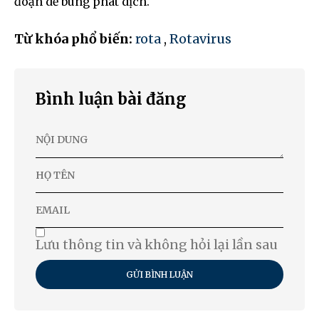
đoạn dễ bùng phát dịch.
Từ khóa phổ biến:
rota
,
Rotavirus
Bình luận bài đăng
Lưu thông tin và không hỏi lại lần sau
GỬI BÌNH LUẬN