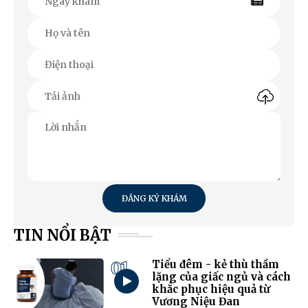
ĐĂNG KÝ KHÁM
TIN NỔI BẬT
01
Tiểu đêm - kẻ thù thầm
lặng của giấc ngủ và cách
khắc phục hiệu quả từ
Vương Niệu Đan