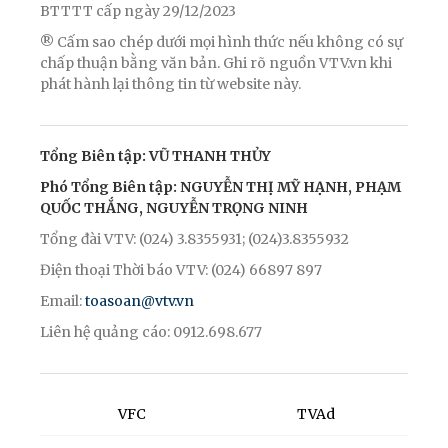
BTTTT cấp ngày 29/12/2023
® Cấm sao chép dưới mọi hình thức nếu không có sự
chấp thuận bằng văn bản. Ghi rõ nguồn VTV.vn khi
phát hành lại thông tin từ website này.
Tổng Biên tập: VŨ THANH THỦY
Phó Tổng Biên tập: NGUYỄN THỊ MỸ HẠNH, PHẠM
QUỐC THẮNG, NGUYỄN TRỌNG NINH
Tổng đài VTV: (024) 3.8355931; (024)3.8355932
Điện thoại Thời báo VTV: (024) 66897 897
Email:
toasoan@vtv.vn
Liên hệ quảng cáo: 0912.698.677
VFC
TVAd