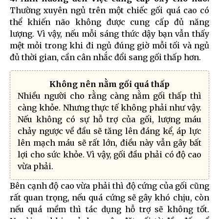
Thường xuyên ngủ trên một chiếc gối quá cao có
thể khiến não không được cung cấp đủ năng
lượng. Vì vậy, nếu mỗi sáng thức dậy bạn vẫn thấy
mệt mỏi trong khi đi ngủ đúng giờ mỗi tối và ngủ
đủ thời gian, cần cân nhắc đổi sang gối thấp hơn.
Không nên nằm gối quá thấp
Nhiều người cho rằng càng nằm gối thấp thì
càng khỏe. Nhưng thực tế không phải như vậy.
Nếu không có sự hỗ trợ của gối, lượng máu
chảy ngược về đầu sẽ tăng lên đáng kể, áp lực
lên mạch máu sẽ rất lớn, điều này vẫn gây bất
lợi cho sức khỏe. Vì vậy, gối đầu phải có độ cao
vừa phải.
Bên cạnh độ cao vừa phải thì độ cứng của gối cũng
rất quan trọng, nếu quá cứng sẽ gây khó chịu, còn
nếu quá mềm thì tác dụng hỗ trợ sẽ không tốt.