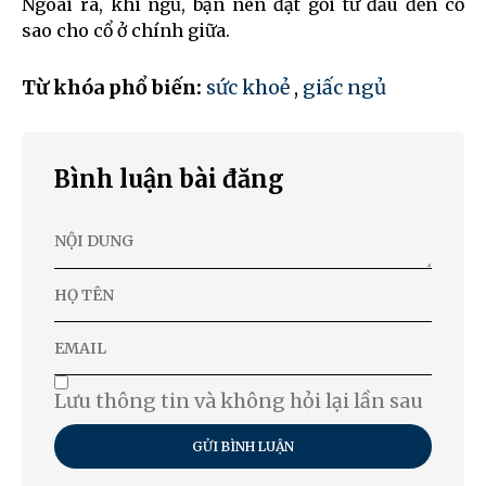
Ngoài ra, khi ngủ, bạn nên đặt gối từ đầu đến cổ
sao cho cổ ở chính giữa.
Từ khóa phổ biến:
sức khoẻ
,
giấc ngủ
Bình luận bài đăng
Lưu thông tin và không hỏi lại lần sau
GỬI BÌNH LUẬN