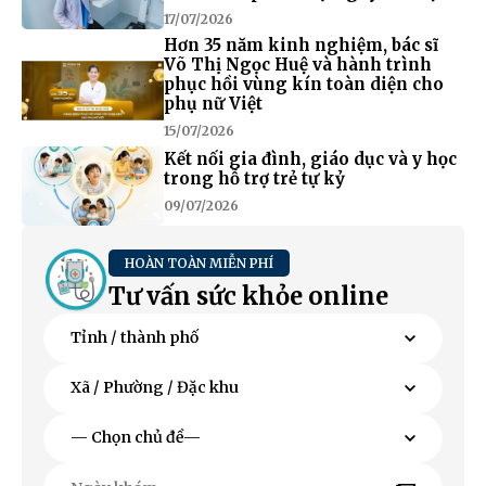
17/07/2026
Hơn 35 năm kinh nghiệm, bác sĩ
Võ Thị Ngọc Huệ và hành trình
phục hồi vùng kín toàn diện cho
phụ nữ Việt
15/07/2026
Kết nối gia đình, giáo dục và y học
trong hỗ trợ trẻ tự kỷ
09/07/2026
HOÀN TOÀN MIỄN PHÍ
Tư vấn sức khỏe online