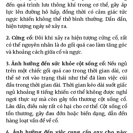
đến quá trình lưu thông khí trong cơ thể, gây áp
lực lên đường hô hấp, đồng thời có cảm giác tức
ngực khiến không thể thở bình thường. Dần dần,
hiện tượng ngáy sẽ xảy ra.
2. Cứng cổ:
Đôi khi xảy ra hiện tượng cứng cổ, rất
có thể nguyên nhân là do gối quá cao làm tăng góc
và khoảng cách giữa cổ và ngực.
3. Ảnh hưởng đến sức khỏe cột sống cổ:
Nếu ngủ
trên một chiếc gối quá cao trong thời gian dài, cơ
thể sẽ rơi vào trạng thái như thể đã làm việc cúi
đầu trong thời gian dài. Thời gian kéo dài suốt giấc
ngủ khoảng 8 tiếng khiến cơ thể không được nghỉ
ngơi thực sự mà còn gây tổn thương cột sống cổ.
Lâu dần, điều này rất có hại cho cơ thể. Cột sống cổ
tổn thương, gây đau đớn hoặc biến dạng, dẫn đến
hàng loạt vấn đề về cổ.
4. Ảnh hưởng đến việc cung cấp oxy cho não: