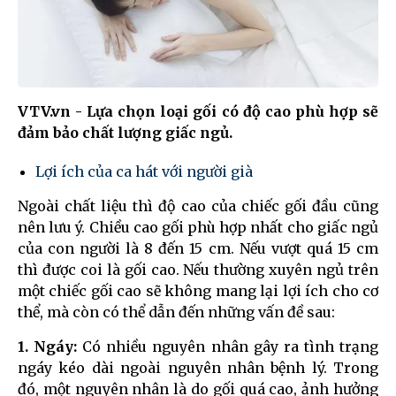
VTV.vn - Lựa chọn loại gối có độ cao phù hợp sẽ
đảm bảo chất lượng giấc ngủ.
Lợi ích của ca hát với người già
Ngoài chất liệu thì độ cao của chiếc gối đầu cũng
nên lưu ý. Chiều cao gối phù hợp nhất cho giấc ngủ
của con người là 8 đến 15 cm. Nếu vượt quá 15 cm
thì được coi là gối cao. Nếu thường xuyên ngủ trên
một chiếc gối cao sẽ không mang lại lợi ích cho cơ
thể, mà còn có thể dẫn đến những vấn đề sau:
1. Ngáy:
Có nhiều nguyên nhân gây ra tình trạng
ngáy kéo dài ngoài nguyên nhân bệnh lý. Trong
đó, một nguyên nhân là do gối quá cao, ảnh hưởng