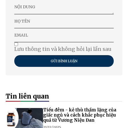
Lưu thông tin và không hỏi lại lần sau
GỬI BÌNH LUẬN
Tin liên quan
Tiểu đêm - kẻ thù thầm lặng của
giấc ngủ và cách khắc phục hiệu
quả từ Vương Niệu Đan
21/12/2025