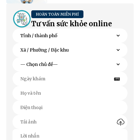
HOÀN TOÀN MIỄN PHÍ
Tư vấn sức khỏe online