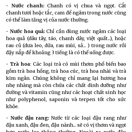
- Nước chanh:
Chanh có vị chua và ngọt. Cắt
chanh tươi hoặc tắc, cam để ngâm trong nước cũng
có thể làm tăng vị của nước thường.
- Nước hoa quả:
Chỉ cần dùng nước ngâm các loại
hoa quả (dâu tây, táo, chanh dây, việt quất...), hoặc
rau củ (dưa leo, dứa, rau mùi, sả... ) trong nước rồi
đậy nắp để khoảng 3 tiếng là có thể uống được.
- Trà hoa
: Các loại trà có mùi thơm phổ biến bao
gồm trà hoa hồng, trà hoa cúc, trà hoa nhài và trà
kim ngân. Chúng không chỉ mang lại hương hoa
nhẹ nhàng mà còn chứa các chất dinh dưỡng như
đường và vitamin cũng như các hoạt chất sinh học
như polyphenol, saponin và terpen tốt cho sức
khỏe.
- Nước đậu rang:
Nước từ các loại đậu rang như
đậu xanh, đậu đen, đậu nành... sẽ có vị thơm và ngọt