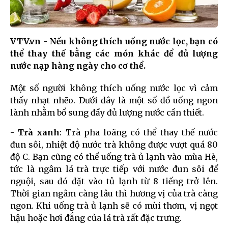
VTV.vn - Nếu không thích uống nước lọc, bạn có
thể thay thế bằng các món khác để đủ lượng
nước nạp hàng ngày cho cơ thể.
Một số người không thích uống nước lọc vì cảm
thấy nhạt nhẽo. Dưới đây là một số đồ uống ngon
lành nhằm bổ sung đầy đủ lượng nước cần thiết.
- Trà xanh
: Trà pha loãng có thể thay thế nước
đun sôi, nhiệt độ nước trà không được vượt quá 80
độ C. Bạn cũng có thể uống trà ủ lạnh vào mùa Hè,
tức là ngâm lá trà trực tiếp với nước đun sôi để
nguội, sau đó đặt vào tủ lạnh từ 8 tiếng trở lên.
Thời gian ngâm càng lâu thì hương vị của trà càng
ngon. Khi uống trà ủ lạnh sẽ có mùi thơm, vị ngọt
hậu hoặc hơi đắng của lá trà rất đặc trưng.