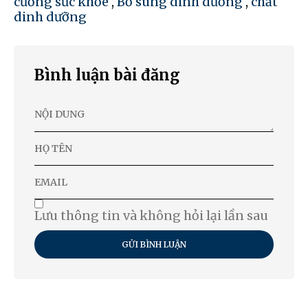
cường sức khỏe
,
Bổ sung dinh dưỡng
,
chất
dinh dưỡng
Bình luận bài đăng
Lưu thông tin và không hỏi lại lần sau
GỬI BÌNH LUẬN