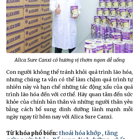
Alica Sure Canxi có hương vị thơm ngon dễ uống
Con người không thể tránh khỏi quá trình lão hóa,
nhưng chúng ta vẫn có thể làm chậm quá trình tự
nhiên này và hạn chế những tác động xấu của quá
trình lão hóa đến với cơ thể. Hãy quan tâm đến sức
khỏe của chính bản thân và những người thân yêu
bằng cách bổ sung dinh dưỡng lành mạnh mỗi
ngày ngay từ hôm nay với Alica Sure Canxi.
Từ khóa phổ biến:
thoái hóa khớp
,
tăng