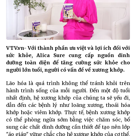
VTV.vn- Với thành phần ưu việt và lợi ích đối với
sức khỏe, Alica Sure cung cấp nguồn dinh
dưỡng toàn diện để tăng cường sức khỏe cho
người lớn tuổi, người có vấn đề về xương khớp.
Lão hóa là quá trình không thể tránh khỏi trên
hành trình sống của mỗi người. Đến một độ tuổi
nhất định, hệ xương khớp của chúng ta sẽ yếu đi,
dẫn đến các bệnh lý như loãng xương, thoái hóa
khớp hoặc viêm khớp. Thực tế, bệnh xương khớp
có thể phòng ngừa sớm bằng việc chăm sóc, bổ
sung các chất dinh dưỡng cần thiết để tạo nên lớp
"áo giáp" vững chắc cho hệ xương khớp của cơ thể.