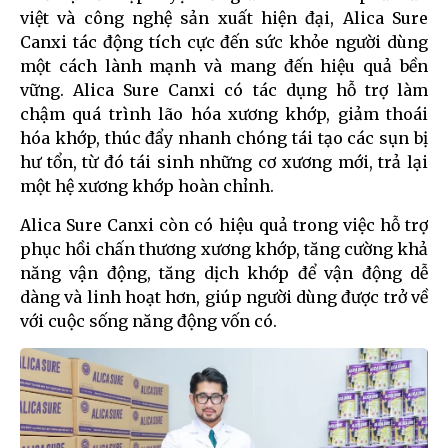
việt và công nghệ sản xuất hiện đại, Alica Sure
Canxi tác động tích cực đến sức khỏe người dùng
một cách lành mạnh và mang đến hiệu quả bền
vững. Alica Sure Canxi có tác dụng hỗ trợ làm
chậm quá trình lão hóa xương khớp, giảm thoái
hóa khớp, thúc đẩy nhanh chóng tái tạo các sụn bị
hư tổn, từ đó tái sinh những cơ xương mới, trả lại
một hệ xương khớp hoàn chỉnh.
Alica Sure Canxi còn có hiệu quả trong việc hỗ trợ
phục hồi chấn thương xương khớp, tăng cường khả
năng vận động, tăng dịch khớp để vận động dễ
dàng và linh hoạt hơn, giúp người dùng được trở về
với cuộc sống năng động vốn có.