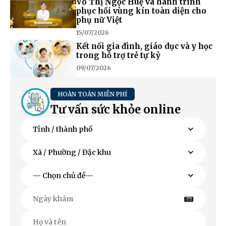
Võ Thị Ngọc Huệ và hành trình
phục hồi vùng kín toàn diện cho
phụ nữ Việt
15/07/2026
Kết nối gia đình, giáo dục và y học
trong hỗ trợ trẻ tự kỷ
09/07/2026
HOÀN TOÀN MIỄN PHÍ
Tư vấn sức khỏe online