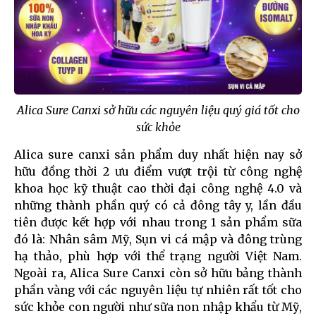
Alica Sure Canxi sở hữu các nguyên liệu quý giá tốt cho
sức khỏe
Alica sure canxi sản phẩm duy nhất hiện nay sở
hữu đồng thời 2 ưu điểm vượt trội từ công nghệ
khoa học kỹ thuật cao thời đại công nghệ 4.0 và
những thành phần quý có cả đông tây y, lần đầu
tiên được kết hợp với nhau trong 1 sản phẩm sữa
đó là: Nhân sâm Mỹ, Sụn vi cá mập và đông trùng
hạ thảo, phù hợp với thể trạng người Việt Nam.
Ngoài ra, Alica Sure Canxi còn sở hữu bảng thành
phần vàng với các nguyên liệu tự nhiên rất tốt cho
sức khỏe con người như sữa non nhập khẩu từ Mỹ,