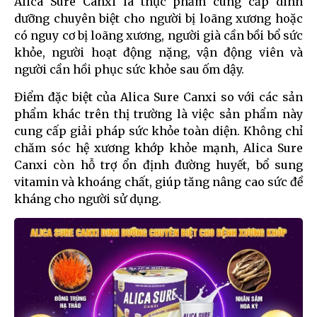
Alica Sure Canxi là thực phẩm cung cấp dinh
dưỡng chuyên biệt cho người bị loãng xương hoặc
có nguy cơ bị loãng xương, người già cần bồi bổ sức
khỏe, người hoạt động nặng, vận động viên và
người cần hồi phục sức khỏe sau ốm dậy.
Điểm đặc biệt của Alica Sure Canxi so với các sản
phẩm khác trên thị trường là việc sản phẩm này
cung cấp giải pháp sức khỏe toàn diện. Không chỉ
chăm sóc hệ xương khớp khỏe mạnh, Alica Sure
Canxi còn hỗ trợ ổn định đường huyết, bổ sung
vitamin và khoáng chất, giúp tăng nâng cao sức đề
kháng cho người sử dụng.