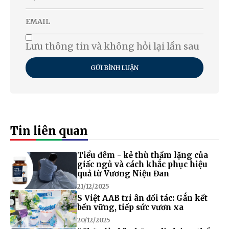
Lưu thông tin và không hỏi lại lần sau
GỬI BÌNH LUẬN
Tin liên quan
Tiểu đêm - kẻ thù thầm lặng của
giấc ngủ và cách khắc phục hiệu
quả từ Vương Niệu Đan
21/12/2025
S Việt AAB tri ân đối tác: Gắn kết
bền vững, tiếp sức vươn xa
20/12/2025