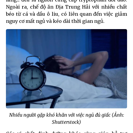
Ngoài ra, chế độ ăn Địa Trung Hải với nhiều chất
béo từ cá và dầu ô liu, có liên quan đến việc giảm
nguy cơ mất ngủ và kéo dài thời gian ngủ.
Nhiều người gặp khó khăn với việc ngủ đủ giấc (Ảnh:
Shutterstock)