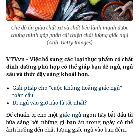
Chế độ ăn giàu chất xơ và chất béo lành mạnh được
chứng minh góp phần cải thiện chất lượng giấc ngủ
(Ảnh: Getty Images)
VTV.vn - Việc bổ sung các loại thực phẩm có chất
dinh dưỡng phù hợp có thể giúp bạn dễ ngủ, ngủ
sâu và thức dậy sảng khoái hơn.
Giải pháp cho "cuộc khủng hoảng giấc ngủ"
toàn cầu
Đi ngủ vào giờ nào là tốt nhất?
Để chuẩn bị cho một
giấc ngủ
ngon hãy bắt đầu từ
bữa sáng bởi những gì bạn ăn trong ngày có thể
ảnh hưởng đến chất lượng giấc ngủ vào ban đêm.