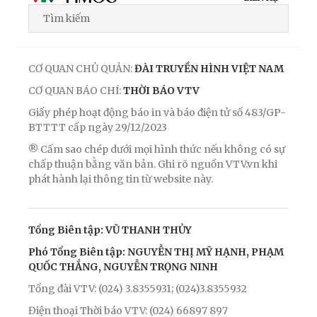
CƠ QUAN CHỦ QUẢN:
ĐÀI TRUYỀN HÌNH VIỆT NAM
CƠ QUAN BÁO CHÍ:
THỜI BÁO VTV
Giấy phép hoạt động báo in và báo điện tử số 483/GP-
BTTTT cấp ngày 29/12/2023
® Cấm sao chép dưới mọi hình thức nếu không có sự
chấp thuận bằng văn bản. Ghi rõ nguồn VTV.vn khi
phát hành lại thông tin từ website này.
Tổng Biên tập: VŨ THANH THỦY
Phó Tổng Biên tập: NGUYỄN THỊ MỸ HẠNH, PHẠM
QUỐC THẮNG, NGUYỄN TRỌNG NINH
Tổng đài VTV: (024) 3.8355931; (024)3.8355932
Điện thoại Thời báo VTV: (024) 66897 897