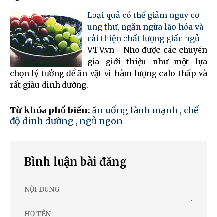
Loại quả có thể giảm nguy cơ
ung thư, ngăn ngừa lão hóa và
cải thiện chất lượng giấc ngủ
VTV.vn - Nho được các chuyên
gia giới thiệu như một lựa
chọn lý tưởng để ăn vặt vì hàm lượng calo thấp và
rất giàu dinh dưỡng.
Từ khóa phổ biến:
ăn uống lành mạnh
,
chế
độ dinh dưỡng
,
ngủ ngon
Bình luận bài đăng