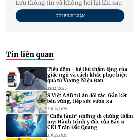
Lưu thông tin và không hỏi lại lần sau
GỬI BÌNH LUẬN
Tin liên quan
Tiểu đêm - kẻ thù thầm lặng của
giấc ngủ và cách khắc phục hiệu
quả từ Vương Niệu Đan
21/12/2025
S Việt AAB tri ân đối tác: Gắn kết
bền vững, tiếp sức vươn xa
20/12/2025
“Chữa lành” những di chứng thẩm
mỹ: Hành trình y đức của Bác sĩ
CKI Trần Đắc Quang
20/12/2025