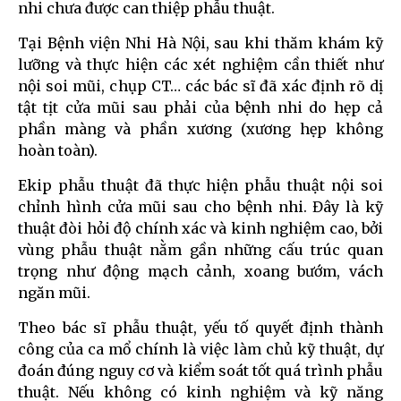
nhi chưa được can thiệp phẫu thuật.
Tại Bệnh viện Nhi Hà Nội, sau khi thăm khám kỹ
lưỡng và thực hiện các xét nghiệm cần thiết như
nội soi mũi, chụp CT… các bác sĩ đã xác định rõ dị
tật tịt cửa mũi sau phải của bệnh nhi do hẹp cả
phần màng và phần xương (xương hẹp không
hoàn toàn).
Ekip phẫu thuật đã thực hiện phẫu thuật nội soi
chỉnh hình cửa mũi sau cho bệnh nhi. Đây là kỹ
thuật đòi hỏi độ chính xác và kinh nghiệm cao, bởi
vùng phẫu thuật nằm gần những cấu trúc quan
trọng như động mạch cảnh, xoang bướm, vách
ngăn mũi.
Theo bác sĩ phẫu thuật, yếu tố quyết định thành
công của ca mổ chính là việc làm chủ kỹ thuật, dự
đoán đúng nguy cơ và kiểm soát tốt quá trình phẫu
thuật. Nếu không có kinh nghiệm và kỹ năng