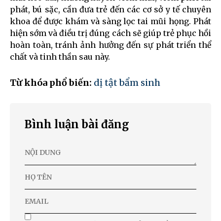
phát, bú sặc, cần đưa trẻ đến các cơ sở y tế chuyên
khoa để được khám và sàng lọc tai mũi họng. Phát
hiện sớm và điều trị đúng cách sẽ giúp trẻ phục hồi
hoàn toàn, tránh ảnh hưởng đến sự phát triển thể
chất và tinh thần sau này.
Từ khóa phổ biến:
dị tật bẩm sinh
Bình luận bài đăng