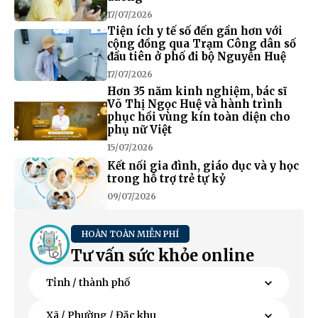
17/07/2026
Tiện ích y tế số đến gần hơn với
cộng đồng qua Trạm Công dân số
đầu tiên ở phố đi bộ Nguyễn Huệ
17/07/2026
Hơn 35 năm kinh nghiệm, bác sĩ
Võ Thị Ngọc Huệ và hành trình
phục hồi vùng kín toàn diện cho
phụ nữ Việt
15/07/2026
Kết nối gia đình, giáo dục và y học
trong hỗ trợ trẻ tự kỷ
09/07/2026
HOÀN TOÀN MIỄN PHÍ
Tư vấn sức khỏe online