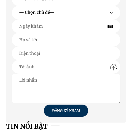
ĐĂNG KÝ KHÁM
TIN NỔI BẬT