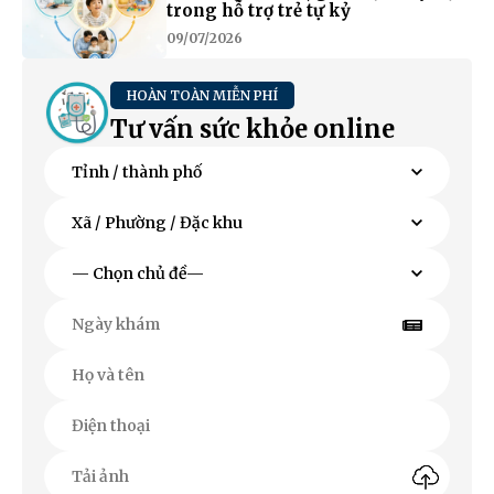
trong hỗ trợ trẻ tự kỷ
09/07/2026
HOÀN TOÀN MIỄN PHÍ
Tư vấn sức khỏe online