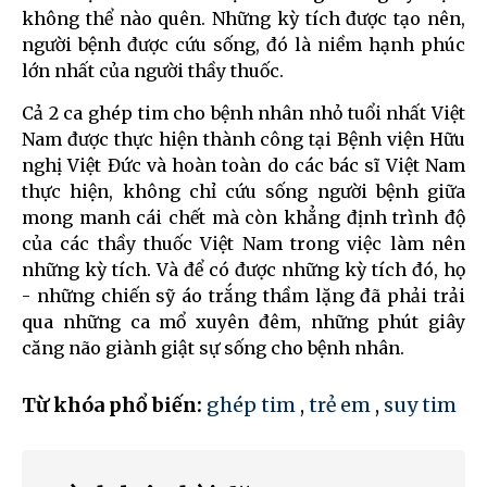
không thể nào quên. Những kỳ tích được tạo nên,
người bệnh được cứu sống, đó là niềm hạnh phúc
lớn nhất của người thầy thuốc.
Cả 2 ca ghép tim cho bệnh nhân nhỏ tuổi nhất Việt
Nam được thực hiện thành công tại Bệnh viện Hữu
nghị Việt Đức và hoàn toàn do các bác sĩ Việt Nam
thực hiện, không chỉ cứu sống người bệnh giữa
mong manh cái chết mà còn khẳng định trình độ
của các thầy thuốc Việt Nam trong việc làm nên
những kỳ tích. Và để có được những kỳ tích đó, họ
- những chiến sỹ áo trắng thầm lặng đã phải trải
qua những ca mổ xuyên đêm, những phút giây
căng não giành giật sự sống cho bệnh nhân.
Từ khóa phổ biến:
ghép tim
,
trẻ em
,
suy tim