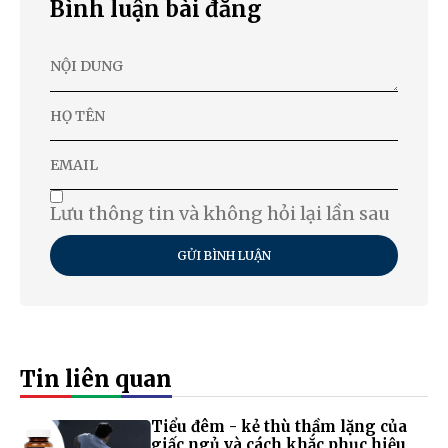
Bình luận bài đăng
Lưu thông tin và không hỏi lại lần sau
GỬI BÌNH LUẬN
Tin liên quan
Tiểu đêm - kẻ thù thầm lặng của
giấc ngủ và cách khắc phục hiệu