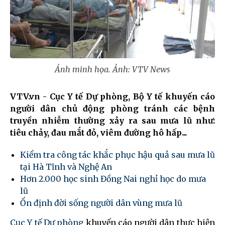
Ảnh minh họa. Ảnh: VTV News
VTV.vn - Cục Y tế Dự phòng, Bộ Y tế khuyến cáo
người dân chủ động phòng tránh các bệnh
truyền nhiễm thường xảy ra sau mưa lũ như:
tiêu chảy, đau mắt đỏ, viêm đường hô hấp...
Kiểm tra công tác khắc phục hậu quả sau mưa lũ
tại Hà Tĩnh và Nghệ An
Hơn 2.000 học sinh Đồng Nai nghỉ học do mưa
lũ
Ổn định đời sống người dân vùng mưa lũ
Cục Y tế Dự phòng
khuyến cáo người dân thực hiện