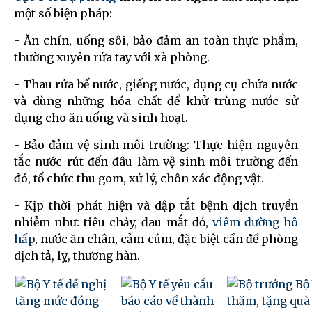
một số biện pháp:
- Ăn chín, uống sôi, bảo đảm an toàn thực phẩm,
thường xuyên rửa tay với xà phòng.
- Thau rửa bể nước, giếng nước, dụng cụ chứa nước
và dùng những hóa chất để khử trùng nước sử
dụng cho ăn uống và sinh hoạt.
- Bảo đảm vệ sinh môi trường: Thực hiện nguyên
tắc nước rút đến đâu làm vệ sinh môi trường đến
đó, tổ chức thu gom, xử lý, chôn xác động vật.
- Kịp thời phát hiện và dập tắt bệnh dịch truyền
nhiễm như: tiêu chảy, đau mắt đỏ,
viêm đường hô
hấp
, nước ăn chân, cảm cúm, đặc biệt cần đề phòng
dịch tả, lỵ, thương hàn.