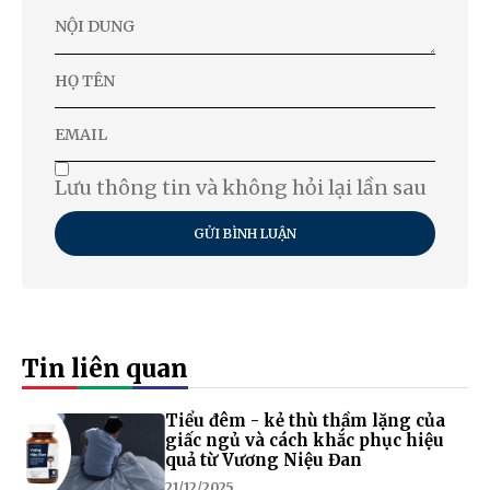
Lưu thông tin và không hỏi lại lần sau
GỬI BÌNH LUẬN
Tin liên quan
Tiểu đêm - kẻ thù thầm lặng của
giấc ngủ và cách khắc phục hiệu
quả từ Vương Niệu Đan
21/12/2025