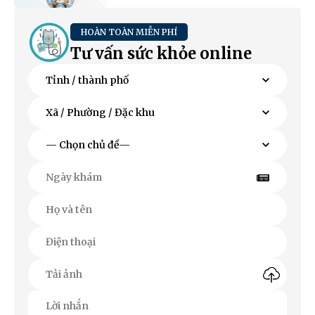
HOÀN TOÀN MIỄN PHÍ
Tư vấn sức khỏe online