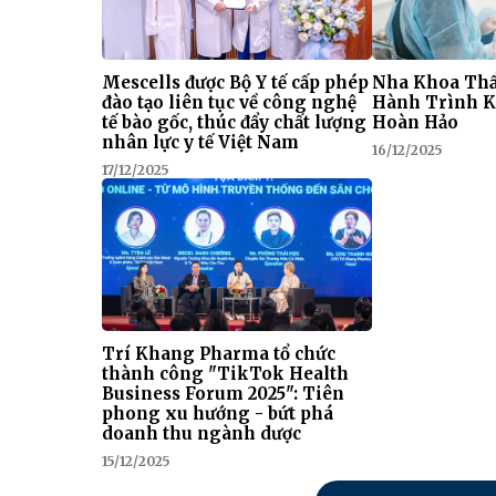
Mescells được Bộ Y tế cấp phép
Nha Khoa Thẩ
đào tạo liên tục về công nghệ
Hành Trình K
tế bào gốc, thúc đẩy chất lượng
Hoàn Hảo
nhân lực y tế Việt Nam
16/12/2025
17/12/2025
Trí Khang Pharma tổ chức
thành công "TikTok Health
Business Forum 2025": Tiên
phong xu hướng - bứt phá
doanh thu ngành dược
15/12/2025