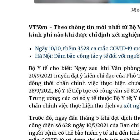
Hìn
VTV.vn - Theo thông tin mới nhất từ Bộ Y
kinh phí nào khi được chỉ định xét nghiệm 
Ngày 10/10, thêm 3.528 ca mắc COVID-19 m
Hà Nội: Đảm bảo công tác y tế đối với ngườ
Bộ Y tế cho biết: Ngay sau khi Văn phò
20/9/2021 truyền đạt ý kiến chỉ đạo của Phó
đồng thời chấn chỉnh việc thực hiện chưa
28/9/2021, Bộ Y tế tiếp tục có công văn số 8
Trung ương; các cơ sở y tế thuộc Bộ Y tế; Y
chấn chỉnh việc thực hiện thu dịch vụ
xét n
Trước đó, ngay đầu tháng 5 khi đợt dịch thứ
công điện số 628 ngày 10/5/2021 của Ban chỉ
người bệnh có thẻ bảo hiểm y tế khi đến khám