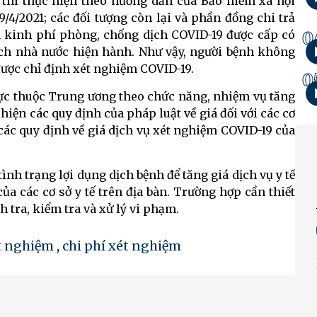
 thì thực hiện theo hướng dẫn của Bảo hiểm xã hội
/4/2021; các đối tượng còn lại và phần đồng chi trả
0
ồn kinh phí phòng, chống dịch COVID-19 được cấp có
ch nhà nước hiện hành. Như vậy, người bệnh không
được chỉ định xét nghiệm COVID-19.
0
 trực thuộc Trung ương theo chức năng, nhiệm vụ tăng
hiện các quy định của pháp luật về giá đối với các cơ
hủ các quy định về giá dịch vụ xét nghiệm COVID-19 của
nh trạng lợi dụng dịch bệnh để tăng giá dịch vụ y tế
a các cơ sở y tế trên địa bàn. Trường hợp cần thiết
 tra, kiểm tra và xử lý vi phạm.
t nghiệm
,
chi phí xét nghiệm