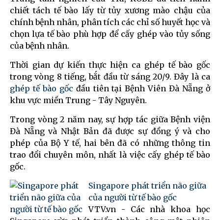
chiết tách tế bào lấy từ tủy xương mào chậu của
chính bệnh nhân, phân tích các chỉ số huyết học và
chọn lựa tế bào phù hợp để cấy ghép vào tủy sống
của bệnh nhân.
Thời gian dự kiến thực hiện ca ghép tế bào gốc
trong vòng 8 tiếng, bắt đầu từ sáng 20/9. Đây là ca
ghép tế bào gốc
đầu tiên tại Bệnh Viên Đà Nẵng ở
khu vực miền Trung - Tây Nguyên.
Trong vòng 2 năm nay, sự hợp tác giữa Bệnh viện
Đà Nẵng và Nhật Bản đã được sự đồng ý và cho
phép của Bộ Y tế, hai bên đã có những thông tin
trao đổi chuyên môn, nhất là việc cấy ghép tế bào
gốc.
Singapore phát triển não giữa
của người từ tế bào gốc
VTV.vn - Các nhà khoa học