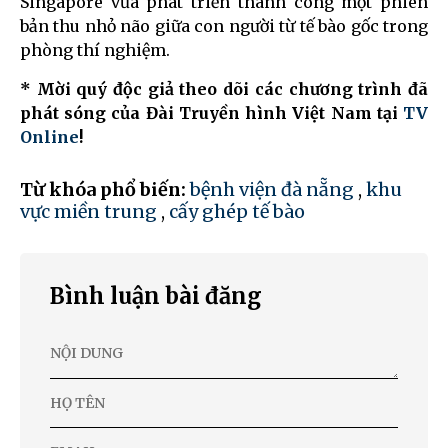
Singapore vừa phát triển thành công một phiên
bản thu nhỏ não giữa con người từ tế bào gốc trong
phòng thí nghiệm.
* Mời quý độc giả theo dõi các chương trình đã
phát sóng của Đài Truyền hình Việt Nam tại
TV
Online
!
Từ khóa phổ biến:
bệnh viện đà nẵng
,
khu
vực miền trung
,
cấy ghép tế bào
Bình luận bài đăng