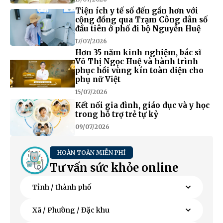
Tiện ích y tế số đến gần hơn với
cộng đồng qua Trạm Công dân số
đầu tiên ở phố đi bộ Nguyễn Huệ
17/07/2026
Hơn 35 năm kinh nghiệm, bác sĩ
Võ Thị Ngọc Huệ và hành trình
phục hồi vùng kín toàn diện cho
phụ nữ Việt
15/07/2026
Kết nối gia đình, giáo dục và y học
trong hỗ trợ trẻ tự kỷ
09/07/2026
HOÀN TOÀN MIỄN PHÍ
Tư vấn sức khỏe online