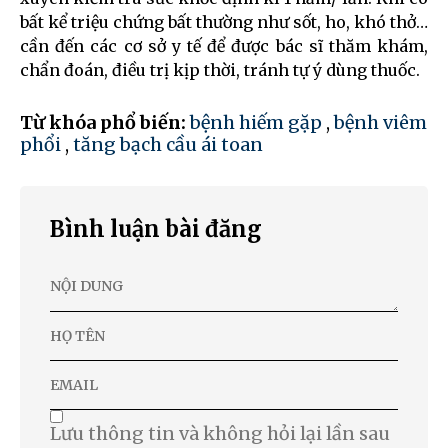
bất kể triệu chứng bất thường như sốt, ho, khó thở…
cần đến các cơ sở y tế để được bác sĩ thăm khám,
chẩn đoán, điều trị kịp thời, tránh tự ý dùng thuốc.
Từ khóa phổ biến:
bệnh hiếm gặp
,
bệnh viêm
phổi
,
tăng bạch cầu ái toan
Bình luận bài đăng
Lưu thông tin và không hỏi lại lần sau