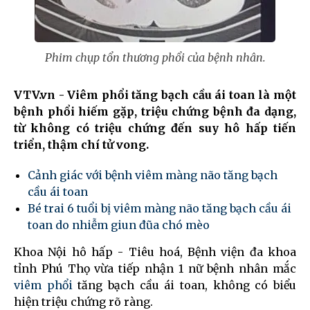
Phim chụp tổn thương phổi của bệnh nhân.
VTV.vn - Viêm phổi tăng bạch cầu ái toan là một
bệnh phổi hiếm gặp, triệu chứng bệnh đa dạng,
từ không có triệu chứng đến suy hô hấp tiến
triển, thậm chí tử vong.
Cảnh giác với bệnh viêm màng não tăng bạch
cầu ái toan
Bé trai 6 tuổi bị viêm màng não tăng bạch cầu ái
toan do nhiễm giun đũa chó mèo
Khoa Nội hô hấp - Tiêu hoá, Bệnh viện đa khoa
tỉnh Phú Thọ vừa tiếp nhận 1 nữ bệnh nhân mắc
viêm phổi
tăng bạch cầu ái toan, không có biểu
hiện triệu chứng rõ ràng.