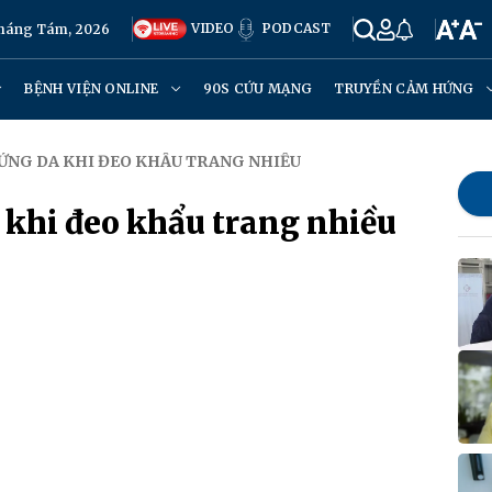
VIDEO
PODCAST
Tháng Tám, 2026
BỆNH VIỆN ONLINE
90S CỨU MẠNG
TRUYỀN CẢM HỨNG
 ỨNG DA KHI ĐEO KHẨU TRANG NHIỀU
 khi đeo khẩu trang nhiều