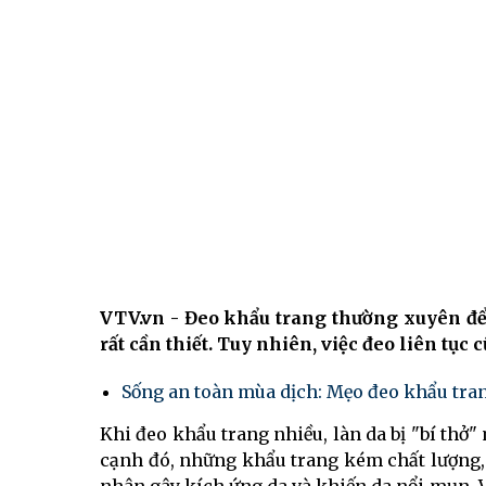
VTV.vn - Đeo khẩu trang thường xuyên để
rất cần thiết. Tuy nhiên, việc đeo liên tục
Sống an toàn mùa dịch: Mẹo đeo khẩu tran
Khi đeo khẩu trang nhiều, làn da bị "bí thở
cạnh đó, những khẩu trang kém chất lượng,