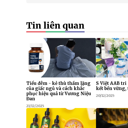
Tin liên quan
Tiểu đêm - kẻ thù thầm lặng
S Việt AAB tri
của giấc ngủ và cách khắc
kết bền vững, 
phục hiệu quả từ Vương Niệu
20/12/2025
Đan
21/12/2025