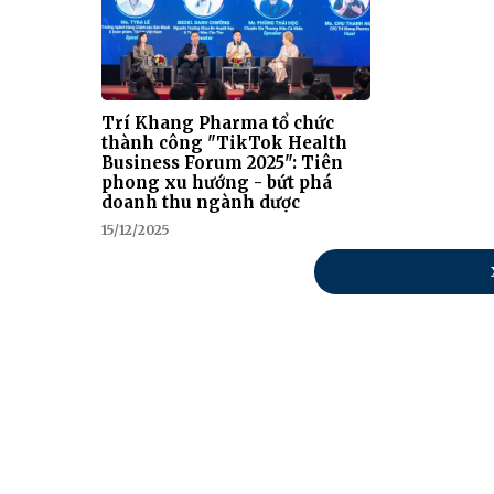
Trí Khang Pharma tổ chức
thành công "TikTok Health
Business Forum 2025": Tiên
phong xu hướng - bứt phá
doanh thu ngành dược
15/12/2025