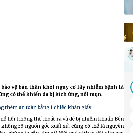
 bảo vệ bản thân khỏi nguy cơ lây nhiễm bệnh là
 cũng có thể khiến da bị kích ứng, nổi mụn.
g thêm an toàn bằng 1 chiếc khăn giấy
" mồ hôi không thể thoát ra và dễ bị nhiễm khuẩn.Bên
 không rõ nguồn gốc xuất xứ, cũng có thể là nguyên