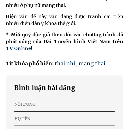
nhiều ở phụ nữ mang thai.
Hiện vấn đề này vẫn đang được tranh cãi trên
nhiều diễn đàn y khoa thế giới.
* Mời quý độc giả theo dõi các chương trình đã
phát sóng của Đài Truyền hình Việt Nam trên
TV Online
!
Từ khóa phổ biến:
thai nhi
,
mang thai
Bình luận bài đăng