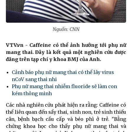
Nguồn: CNN
VTV.vn - Caffeine có thể ảnh hưởng tới phụ nữ
mang thai. Đây là kết quả một nghiên cứu được
đăng trên tạp chí y khoa BMJ của Anh.
Cảnh báo phụ nữ mang thai có thể lây virus
nCoV sang thai nhi
Phụ nữ mang thai nhiễm fluoride sẽ làm con
kém thông minh
Các nhà nghiên cứu phát hiện ra rằng: Caffeine có
thể liên quan đến sẩy thai, sinh non, trẻ sinh thiếu
cân, bệnh bạch cầu cấp và béo phì ở trẻ. "Bằng
chứng khoa học cho thấy phụ nữ mang thai và