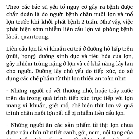
Theo các bác sĩ, yếu tố nguy cơ gây ra bệnh được
chẩn đoán là do người bệnh chăn nuôi lợn và mổ
lợn trước khi khởi phát bệnh 2 tuần. Như vậy, việc
phát hiện sớm nhiễm liên cầu lợn và phòng bệnh
là rất quan trọng.
Liên cầu lợn là vi khuẩn cư trú ở đường hô hấp trên
(mũi, họng), đường sinh dục và tiêu hóa của lợn,
gây nhiễm trùng nặng ở lợn và có khả năng lây lan
cho người. Đường lây chủ yếu do tiếp xúc, do sử
dụng các chế phẩm từ thịt lợn thiếu an toàn như:
- Những người có vết thương nhỏ, hoặc trầy xước
trên da trong quá trình tiếp xúc trực tiếp với lợn
mang vi khuẩn, giết mổ, chế biến thịt lợn và quá
trình chăn nuôi lợn rất dễ bị nhiễm liên cầu lợn.
- Những người ăn các sản phẩm từ thịt lợn chưa
được nấu chín như tiết canh, gỏi, nem, nội tạng của