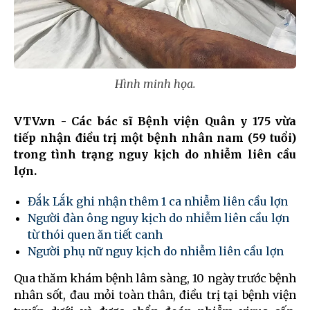
Hình minh họa.
VTV.vn - Các bác sĩ Bệnh viện Quân y 175 vừa
tiếp nhận điều trị một bệnh nhân nam (59 tuổi)
trong tình trạng nguy kịch do nhiễm liên cầu
lợn.
Đắk Lắk ghi nhận thêm 1 ca nhiễm liên cầu lợn
Người đàn ông nguy kịch do nhiễm liên cầu lợn
từ thói quen ăn tiết canh
Người phụ nữ nguy kịch do nhiễm liên cầu lợn
Qua thăm khám bệnh lâm sàng, 10 ngày trước bệnh
nhân sốt, đau mỏi toàn thân, điều trị tại bệnh viện