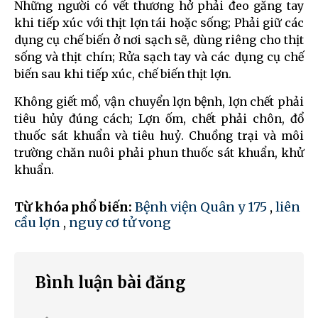
Những người có vết thương hở phải đeo găng tay
khi tiếp xúc với thịt lợn tái hoặc sống; Phải giữ các
dụng cụ chế biến ở nơi sạch sẽ, dùng riêng cho thịt
sống và thịt chín; Rửa sạch tay và các dụng cụ chế
biến sau khi tiếp xúc, chế biến thịt lợn.
Không giết mổ, vận chuyển lợn bệnh, lợn chết phải
tiêu hủy đúng cách; Lợn ốm, chết phải chôn, đổ
thuốc sát khuẩn và tiêu huỷ. Chuồng trại và môi
trường chăn nuôi phải phun thuốc sát khuẩn, khử
khuẩn.
Từ khóa phổ biến:
Bệnh viện Quân y 175
,
liên
cầu lợn
,
nguy cơ tử vong
Bình luận bài đăng