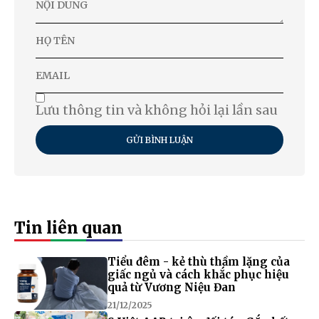
Lưu thông tin và không hỏi lại lần sau
GỬI BÌNH LUẬN
Tin liên quan
Tiểu đêm - kẻ thù thầm lặng của
giấc ngủ và cách khắc phục hiệu
quả từ Vương Niệu Đan
21/12/2025