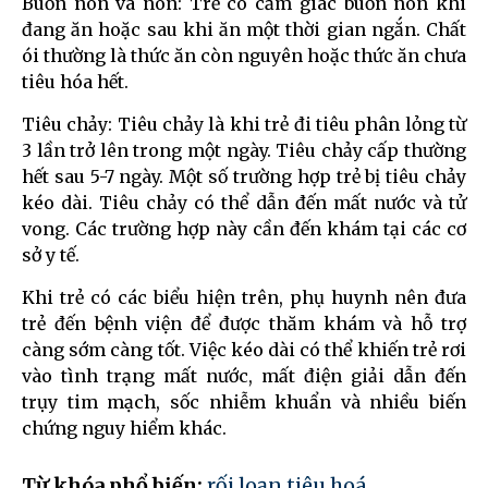
Buồn nôn và nôn: Trẻ có cảm giác buồn nôn khi
đang ăn hoặc sau khi ăn một thời gian ngắn. Chất
ói thường là thức ăn còn nguyên hoặc thức ăn chưa
tiêu hóa hết.
Tiêu chảy: Tiêu chảy là khi trẻ đi tiêu phân lỏng từ
3 lần trở lên trong một ngày. Tiêu chảy cấp thường
hết sau 5-7 ngày. Một số trường hợp trẻ bị tiêu chảy
kéo dài. Tiêu chảy có thể dẫn đến mất nước và tử
vong. Các trường hợp này cần đến khám tại các cơ
sở y tế.
Khi trẻ có các biểu hiện trên, phụ huynh nên đưa
trẻ đến bệnh viện để được thăm khám và hỗ trợ
càng sớm càng tốt. Việc kéo dài có thể khiến trẻ rơi
vào tình trạng mất nước, mất điện giải dẫn đến
trụy tim mạch, sốc nhiễm khuẩn và nhiều biến
chứng nguy hiểm khác.
Từ khóa phổ biến:
rối loạn tiêu hoá