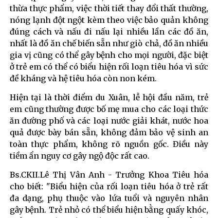
thừa thực phẩm, việc thời tiết thay đổi thất thường,
nóng lạnh đột ngột kèm theo việc bảo quản không
đúng cách và nấu đi nấu lại nhiều lần các đồ ăn,
nhất là đồ ăn chế biến sẵn như giò chả, đồ ăn nhiều
gia vị cũng có thể gây bệnh cho mọi người, đặc biệt
ở trẻ em có thể có biểu hiện rối loạn tiêu hóa vì sức
đề kháng và hệ tiêu hóa còn non kém.
Hiện tại là thời điểm du Xuân, lễ hội đầu năm, trẻ
em cũng thường được bố mẹ mua cho các loại thức
ăn đường phố và các loại nước giải khát, nước hoa
quả được bày bán sẵn, không đảm bảo vệ sinh an
toàn thực phẩm, không rõ nguồn gốc. Điều này
tiềm ẩn nguy cơ gây ngộ độc rất cao.
Bs.CKII.Lê Thị Vân Anh - Trưởng Khoa Tiêu hóa
cho biết: "Biểu hiện của rối loạn tiêu hóa ở trẻ rất
đa dạng, phụ thuộc vào lứa tuổi và nguyên nhân
gây bệnh. Trẻ nhỏ có thể biểu hiện bằng quấy khóc,