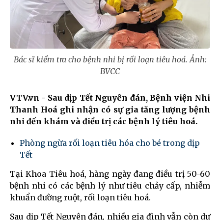
Bác sĩ kiểm tra cho bệnh nhi bị rối loạn tiêu hoá. Ảnh:
BVCC
VTV.vn - Sau dịp Tết Nguyên đán, Bệnh viện Nhi
Thanh Hoá ghi nhận có sự gia tăng lượng bệnh
nhi đến khám và điều trị các bệnh lý tiêu hoá.
Phòng ngừa rối loạn tiêu hóa cho bé trong dịp
Tết
Tại Khoa Tiêu hoá, hàng ngày đang điều trị 50-60
bệnh nhi có các bệnh lý như tiêu chảy cấp, nhiễm
khuẩn đường ruột, rối loạn tiêu hoá.
Sau dịp Tết Nguyên đán, nhiều gia đình vẫn còn dư