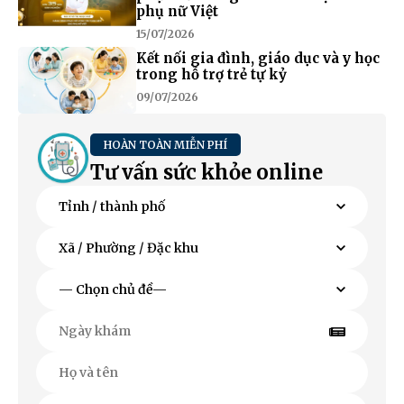
phụ nữ Việt
15/07/2026
Kết nối gia đình, giáo dục và y học
trong hỗ trợ trẻ tự kỷ
09/07/2026
HOÀN TOÀN MIỄN PHÍ
Tư vấn sức khỏe online