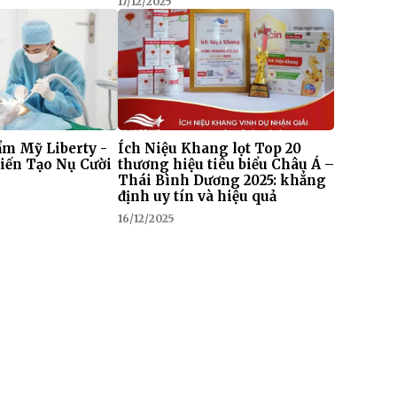
17/12/2025
m Mỹ Liberty -
Ích Niệu Khang lọt Top 20
iến Tạo Nụ Cười
thương hiệu tiêu biểu Châu Á –
Thái Bình Dương 2025: khẳng
định uy tín và hiệu quả
16/12/2025