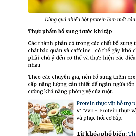
Dùng quá nhiều bột protein làm mất cân
Thực phẩm bổ sung trước
khi
tập
Các thành phần có trong các chất bổ sung t
chất bảo quản và caffeine... có thể gây khó 
phải chú ý đến cơ thể và thực hiện các điều
nhau.
Theo các chuyên gia, nên bổ sung thêm crea
cấp năng lượng cần thiết để ngăn ngừa tổn
cường khả năng phòng vệ của ruột.
Protein thực vật hỗ trợ p
VTV.vn - Protein thực 
và phục hồi cơ bắp.
Từ khóa phổ biến:
Th