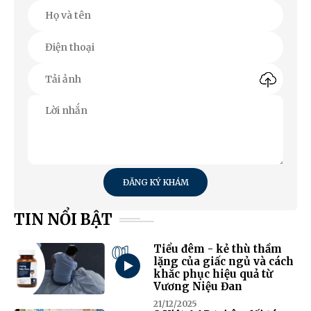
ĐĂNG KÝ KHÁM
TIN NỔI BẬT
01
Tiểu đêm - kẻ thù thầm
lặng của giấc ngủ và cách
khắc phục hiệu quả từ
Vương Niệu Đan
21/12/2025