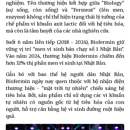
nghiệm. Tên thương hiệu kết hợp giữa "Biology"
(sự sống, còn sống) và "Ferment" (lên men,
enzyme) không chỉ thể hiện trạng thái lý tưởng của
chế phẩm vi khuẩn axit lactic đối với hệ tiêu hóa,
mà còn là tâm huyết của các nhà nghiên cứu.
Suốt 6 năm liên tiếp (2018 - 2024), Biofermin giữ
vững vị trí "men vi sinh bán chạy số 1 Nhật Bản".
Vào năm 2024, thương hiệu Biofermin chiếm đến
hơn 32% thị phần men vi sinh tại Nhật Bản.
Gắn bó với bao thế hệ người dân Nhật Bản,
Biofermin ngày nay quen thuộc với bộ nhận diện
thương hiệu - "mặt trời tự nhiên" chiếu sáng hệ
tiêu hóa. Bởi, sản phẩm chỉ sử dụng các vi khuẩn
tự nhiên có nguồn gốc từ hệ tiêu hóa của con
người, hỗ trợ cân bằng hệ vi sinh đường ruột hiệu
quả.