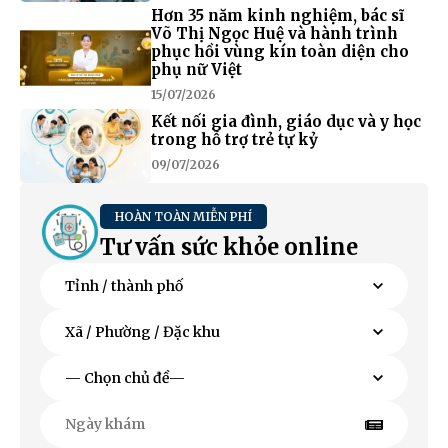
Hơn 35 năm kinh nghiệm, bác sĩ
Võ Thị Ngọc Huệ và hành trình
phục hồi vùng kín toàn diện cho
phụ nữ Việt
15/07/2026
Kết nối gia đình, giáo dục và y học
trong hỗ trợ trẻ tự kỷ
09/07/2026
HOÀN TOÀN MIỄN PHÍ
Tư vấn sức khỏe online