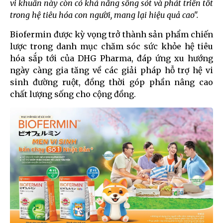
vi khuẩn này còn có khả năng sống sót và phát triển tốt
trong hệ tiêu hóa con người, mang lại hiệu quả cao".
Biofermin được kỳ vọng trở thành sản phẩm chiến
lược trong danh mục chăm sóc sức khỏe hệ tiêu
hóa sắp tới của DHG Pharma, đáp ứng xu hướng
ngày càng gia tăng về các giải pháp hỗ trợ hệ vi
sinh đường ruột, đồng thời góp phần nâng cao
chất lượng sống cho cộng đồng.