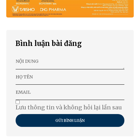
Bình luận bài đăng
Lưu thông tin và không hỏi lại lần sau
GỬI BÌNH LUẬN