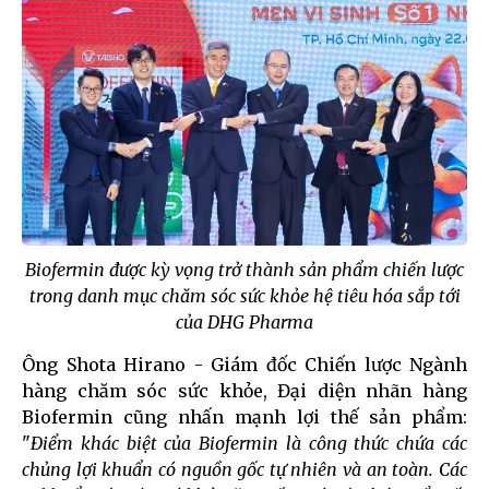
Biofermin được kỳ vọng trở thành sản phẩm chiến lược
trong danh mục chăm sóc sức khỏe hệ tiêu hóa sắp tới
của DHG Pharma
Ông Shota Hirano - Giám đốc Chiến lược Ngành
hàng chăm sóc sức khỏe, Đại diện nhãn hàng
Biofermin cũng nhấn mạnh lợi thế sản phẩm:
"
Điểm khác biệt của Biofermin là công thức chứa các
chủng lợi khuẩn có nguồn gốc tự nhiên và an toàn. Các