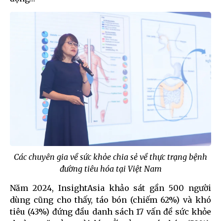
Các chuyên gia về sức khỏe chia sẻ về thực trạng bệnh
đường tiêu hóa tại Việt Nam
Năm 2024, InsightAsia khảo sát gần 500 người
dùng cũng cho thấy, táo bón (chiếm 62%) và khó
tiêu (43%) đứng đầu danh sách 17 vấn đề sức khỏe