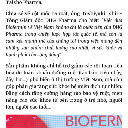
Taisho Pharma.
Chia sẻ về cột mốc ra mắt, ông Toshiyuki Ishii -
Tổng Giám đốc DHG Pharma cho biết: "
Việc đưa
Biofermin về Việt Nam không chỉ là bước tiến của DHG
Pharma trong chiến lược hợp tác quốc tế, mà còn là
cam kết mạnh mẽ của chúng tôi trong việc mang đến
những sản phẩm chất lượng cao nhất, vì sức khỏe và
hạnh phúc của cộng đồng".
Sản phẩm không chỉ hỗ trợ giảm các rối loạn tiêu
hóa do loạn khuẩn đường ruột (táo bón, tiêu chảy,
đầy hơi…) phổ biến ở thị trường Việt Nam, mà còn
góp phần gia tăng sức khỏe hệ miễn dịch tự nhiên.
Bằng cách tăng cường hàng rào bảo vệ ruột, men
nâng cao sức khỏe từ bên trong ở trẻ nhỏ, người
lớn, người cao tuổi…