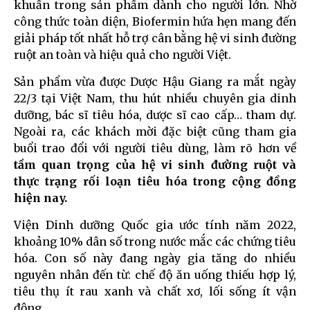
khuẩn trong sản phẩm dành cho người lớn. Nhờ
công thức toàn diện, Biofermin hứa hẹn mang đến
giải pháp tốt nhất hỗ trợ cân bằng hệ vi sinh đường
ruột an toàn và hiệu quả cho người Việt.
Sản phẩm vừa được Dược Hậu Giang ra mắt ngày
22/3 tại Việt Nam, thu hút nhiều chuyên gia dinh
dưỡng, bác sĩ tiêu hóa, dược sĩ cao cấp… tham dự.
Ngoài ra, các khách mời đặc biệt cũng tham gia
buổi trao đổi với người tiêu dùng, làm rõ hơn về
tầm quan trọng của hệ vi sinh đường ruột và
thực trạng rối loạn tiêu hóa trong cộng đồng
hiện nay
.
Viện Dinh dưỡng Quốc gia ước tính năm 2022,
khoảng 10% dân số trong nước mắc các chứng tiêu
hóa. Con số này đang ngày gia tăng do nhiều
nguyên nhân đến từ: chế độ ăn uống thiếu hợp lý,
tiêu thụ ít rau xanh và chất xơ, lối sống ít vận
động…