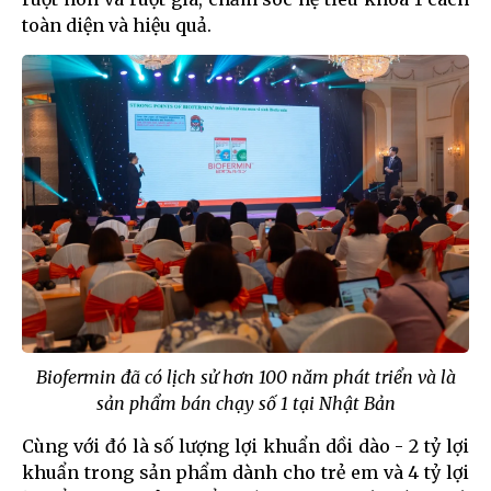
toàn diện và hiệu quả.
Biofermin đã có lịch sử hơn 100 năm phát triển và là
sản phẩm bán chạy số 1 tại Nhật Bản
Cùng với đó là số lượng lợi khuẩn dồi dào - 2 tỷ lợi
khuẩn trong sản phẩm dành cho trẻ em và 4 tỷ lợi