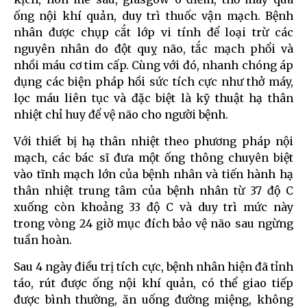
ống nội khí quản, duy trì thuốc vận mạch. Bệnh
nhân được chụp cắt lớp vi tính để loại trừ các
nguyên nhân do đột quỵ não, tắc mạch phổi và
nhồi máu cơ tim cấp. Cùng với đó, nhanh chóng áp
dụng các biện pháp hồi sức tích cực như thở máy,
lọc máu liên tục và đặc biệt là kỹ thuật hạ thân
nhiệt chỉ huy để vệ não cho người bệnh.
Với thiết bị hạ thân nhiệt theo phương pháp nội
mạch, các bác sĩ đưa một ống thông chuyên biệt
vào tĩnh mạch lớn của bệnh nhân và tiến hành hạ
thân nhiệt trung tâm của bệnh nhân từ 37 độ C
xuống còn khoảng 33 độ C và duy trì mức này
trong vòng 24 giờ mục đích bảo vệ não sau ngừng
tuần hoàn.
Sau 4 ngày điều trị tích cực, bệnh nhân hiện đã tỉnh
táo, rút được ống nội khí quản, có thể giao tiếp
được bình thường, ăn uống đường miệng, không