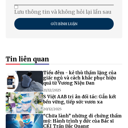
Lưu thông tin và không hỏi lại lần sau
GỬI BÌNH LUẬN
Tin liên quan
Tiểu đêm - kẻ thù thầm lặng của
giấc ngủ và cách khắc phục hiệu
quả từ Vương Niệu Đan
21/12/2025
S Việt AAB tri ân đối tác: Gắn kết
bền vững, tiếp sức vươn xa
20/12/2025
“Chữa lành” những di chứng thẩm
mỹ: Hành trình y đức của Bác sĩ
CKI Trần Đắc Quang