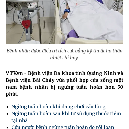
Bệnh nhân được điều trị tích cực bằng kỹ thuật hạ thân
nhiệt chỉ huy.
VTV.vn - Bệnh viện Đa khoa tỉnh Quảng Ninh và
Bệnh viện Bãi Cháy vừa phối hợp cứu sống một
nam bệnh nhân bị ngưng tuần hoàn hơn 50
phút.
Ngừng tuần hoàn khi đang chơi cầu lông
Ngừng tuần hoàn sau khi tự sử dụng thuốc tiêm
tại nhà
Cứu người bệnh ngừng tuần hoàn do rối loạn