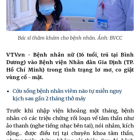
Bác sĩ thăm khám cho bệnh nhân. Ảnh: BVCC
VTV.vn - Bệnh nhân nữ (16 tuổi, trú tại Bình
Dương) vào Bệnh viện Nhân dân Gia Định (TP.
Hồ Chí Minh) trong tình trạng lơ mơ, co giật
vùng cổ - mặt.
Cứu sống bệnh nhân viêm não tự miễn nguy
kịch sau gần 2 tháng thở máy
Trước khi nhập viện khoảng một tháng, bệnh
nhân có các triệu chứng rối loạn về tâm thần như
ảo thanh (nghe tiếng nhạc bên tai), nói nhảm, kích
động... được điều trị tại chuyên khoa tâm thần,