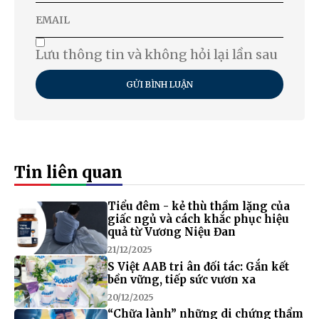
Lưu thông tin và không hỏi lại lần sau
GỬI BÌNH LUẬN
Tin liên quan
Tiểu đêm - kẻ thù thầm lặng của
giấc ngủ và cách khắc phục hiệu
quả từ Vương Niệu Đan
21/12/2025
S Việt AAB tri ân đối tác: Gắn kết
bền vững, tiếp sức vươn xa
20/12/2025
“Chữa lành” những di chứng thẩm