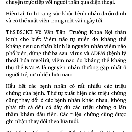
chuyện trực tiếp với người thân qua điện thoại.
Hiện tại, tình trạng sức khỏe bệnh nhân đã ổn định
và có thể xuất viện trong một vài ngày tới.
ThS.BSCKII Võ Văn Tân, Trưởng Khoa Nội thần
kinh cho biết: Viêm não tự miễn do kháng thể
kháng neuron thần kinh là nguyên nhân viêm não
phổ biến, đứng thứ ba sau: virus và ADEM (bệnh lý
thoái hóa myelin), viêm não do kháng thể kháng
thụ thể NMDA là nguyên nhân thường gặp nhất ở
người trẻ, nữ nhiều hơn nam.
Hầu hết các bệnh nhân có rất nhiều các triệu
chứng của bệnh. Thứ tự xuất hiện các triệu chứng
cũng thay đổi ở các bệnh nhân khác nhau, không
phải tất cả đều có đầy đủ các triệu chứng ở lần
thăm khám đầu tiên. Các triệu chứng cũng được
ghi nhận thay đổi theo lứa tuổi.