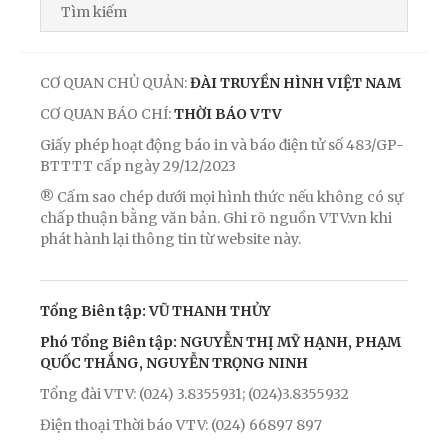
CƠ QUAN CHỦ QUẢN:
ĐÀI TRUYỀN HÌNH VIỆT NAM
CƠ QUAN BÁO CHÍ:
THỜI BÁO VTV
Giấy phép hoạt động báo in và báo điện tử số 483/GP-
BTTTT cấp ngày 29/12/2023
® Cấm sao chép dưới mọi hình thức nếu không có sự
chấp thuận bằng văn bản. Ghi rõ nguồn VTV.vn khi
phát hành lại thông tin từ website này.
Tổng Biên tập: VŨ THANH THỦY
Phó Tổng Biên tập: NGUYỄN THỊ MỸ HẠNH, PHẠM
QUỐC THẮNG, NGUYỄN TRỌNG NINH
Tổng đài VTV: (024) 3.8355931; (024)3.8355932
Điện thoại Thời báo VTV: (024) 66897 897