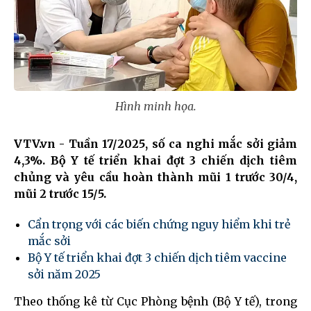
Hình minh họa.
VTV.vn - Tuần 17/2025, số ca nghi mắc sởi giảm
4,3%. Bộ Y tế triển khai đợt 3 chiến dịch tiêm
chủng và yêu cầu hoàn thành mũi 1 trước 30/4,
mũi 2 trước 15/5.
Cẩn trọng với các biến chứng nguy hiểm khi trẻ
mắc sởi
Bộ Y tế triển khai đợt 3 chiến dịch tiêm vaccine
sởi năm 2025
Theo thống kê từ Cục Phòng bệnh (Bộ Y tế), trong