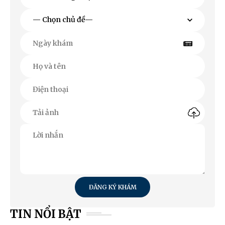
ĐĂNG KÝ KHÁM
TIN NỔI BẬT