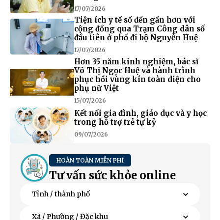
17/07/2026
Tiện ích y tế số đến gần hơn với
cộng đồng qua Trạm Công dân số
đầu tiên ở phố đi bộ Nguyễn Huệ
17/07/2026
Hơn 35 năm kinh nghiệm, bác sĩ
Võ Thị Ngọc Huệ và hành trình
phục hồi vùng kín toàn diện cho
phụ nữ Việt
15/07/2026
Kết nối gia đình, giáo dục và y học
trong hỗ trợ trẻ tự kỷ
09/07/2026
HOÀN TOÀN MIỄN PHÍ
Tư vấn sức khỏe online