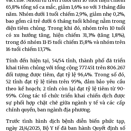
65,8% tổng số ca mắc, giảm 1,6% so với 3 tháng đầu
năm. Nhóm dưới 1 tuổi chiếm 2,9%, giảm nhẹ 0,2%,
bao gồm cả trẻ dưới 6 tháng tuổi không nằm trong
diện tiêm chủng. Trong khi đó, nhóm trên 10 tuổi
có xu hướng tăng, hiện chiếm 31,3% (tăng 1,8%),
trong đó nhóm 11-15 tuổi chiếm 15,8% và nhóm trên
16 tuổi chiếm 13,7%.
Tính đến hiện tại, 54/54 tỉnh, thành phố đã triển
khai tiêm chủng với tổng cộng 777.451 trên 806.267
đối tượng được tiêm, đạt tỷ lệ 96,4%. Trong số đó,
52 tỉnh đạt tỷ lệ tiêm trên 95%, đảm bảo yêu cầu
theo kế hoạch; 2 tỉnh còn lại đạt tỷ lệ tiêm từ 90-
95%. Công tác tổ chức triển khai chiến dịch được
sự phối hợp chặt chẽ giữa ngành y tế và các cấp
chính quyền, ban ngành địa phương.
Trước tình hình dịch bệnh diễn biến phức tạp,
ngày 21/4/2025, Bộ Y tế đã ban hành Quyết định số