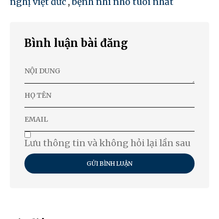
nghị việt đức
,
bệnh nhi nhỏ tuổi nhất
Bình luận bài đăng
Lưu thông tin và không hỏi lại lần sau
GỬI BÌNH LUẬN