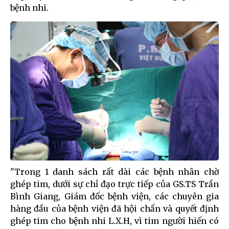
bệnh nhi.
"Trong 1 danh sách rất dài các bệnh nhân chờ
ghép tim, dưới sự chỉ đạo trực tiếp của GS.TS Trần
Bình Giang, Giám đốc bệnh viện, các chuyên gia
hàng đầu của bệnh viện đã hội chẩn và quyết định
ghép tim cho bệnh nhi L.X.H, vì tim người hiến có