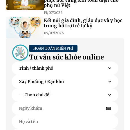
phục hồi vùng kín toàn diện cho
phụ nữ Việt
15/07/2026
Kết nối gia đình, giáo dục và y học
trong hỗ trợ trẻ tự kỷ
09/07/2026
HOÀN TOÀN MIỄN PHÍ
Tư vấn sức khỏe online