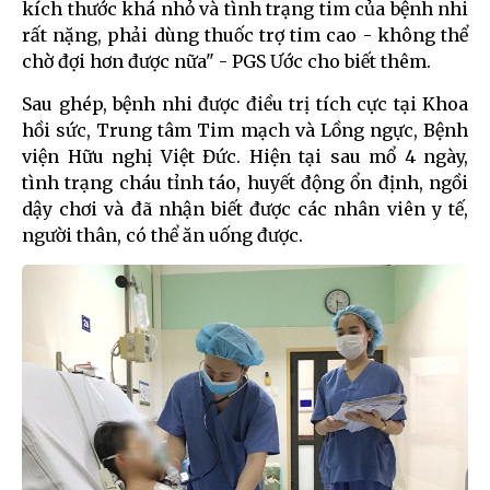
kích thước khá nhỏ và tình trạng tim của bệnh nhi
rất nặng, phải dùng thuốc trợ tim cao - không thể
chờ đợi hơn được nữa" - PGS Ước cho biết thêm.
Sau ghép, bệnh nhi được điều trị tích cực tại Khoa
hồi sức, Trung tâm Tim mạch và Lồng ngực, Bệnh
viện Hữu nghị Việt Đức. Hiện tại sau mổ 4 ngày,
tình trạng cháu tỉnh táo, huyết động ổn định, ngồi
dậy chơi và đã nhận biết được các nhân viên y tế,
người thân, có thể ăn uống được.