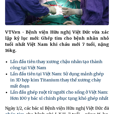
VTV.vn - Bệnh viện Hữu nghị Việt Đức vừa xác
lập kỷ lục mới: Ghép tim cho bệnh nhân nhỏ
tuổi nhất Việt Nam khi cháu mới 7 tuổi, nặng
16kg.
Lần đầu tiên thay xương chậu nhân tạo thành
công tại Việt Nam
Lần đầu tiên tại Việt Nam: Sử dụng mảnh ghép
in 3D hợp kim Titanium thay thế xương chày
mất đoạn
Lần đầu ghép ruột từ người cho sống ở Việt Nam:
Hơn 100 y bác sĩ chinh phục tạng khó ghép nhất
Ngày 1/2, các bác sĩ Bệnh viện Hữu nghị Việt Đức đã