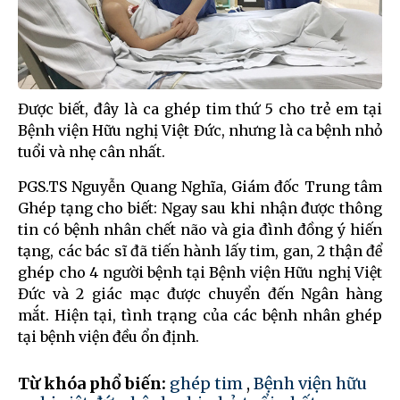
Được biết, đây là ca ghép tim thứ 5 cho trẻ em tại
Bệnh viện Hữu nghị Việt Đức, nhưng là ca bệnh nhỏ
tuổi và nhẹ cân nhất.
PGS.TS Nguyễn Quang Nghĩa, Giám đốc Trung tâm
Ghép tạng cho biết: Ngay sau khi nhận được thông
tin có bệnh nhân chết não và gia đình đồng ý hiến
tạng, các bác sĩ đã tiến hành lấy tim, gan, 2 thận để
ghép cho 4 người bệnh tại Bệnh viện Hữu nghị Việt
Đức và 2 giác mạc được chuyển đến Ngân hàng
mắt. Hiện tại, tình trạng của các bệnh nhân ghép
tại bệnh viện đều ổn định.
Từ khóa phổ biến:
ghép tim
,
Bệnh viện hữu