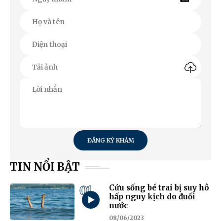
ĐĂNG KÝ KHÁM
TIN NỔI BẬT
01
Cứu sống bé trai bị suy hô
hấp nguy kịch do đuối
nước
08/06/2023