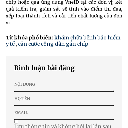
chíp hoặc qua ứng dụng VneID tại các đơn vị; kết
quả kiểm tra, giám sát sẽ tính vào điểm thi đua,
xếp loại thành tích và cải tiến chất lượng của đơn
vị.
Từ khóa phổ biến:
khám chữa bệnh bảo hiểm
y tế
,
căn cước công dân gắn chíp
Bình luận bài đăng
Lưu thông tin và không hỏi lại lần sau