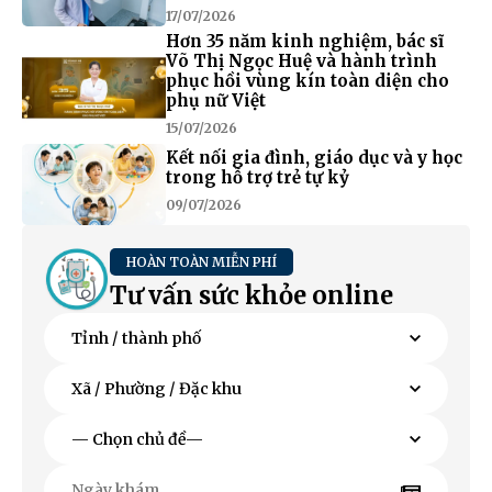
17/07/2026
Hơn 35 năm kinh nghiệm, bác sĩ
Võ Thị Ngọc Huệ và hành trình
phục hồi vùng kín toàn diện cho
phụ nữ Việt
15/07/2026
Kết nối gia đình, giáo dục và y học
trong hỗ trợ trẻ tự kỷ
09/07/2026
HOÀN TOÀN MIỄN PHÍ
Tư vấn sức khỏe online