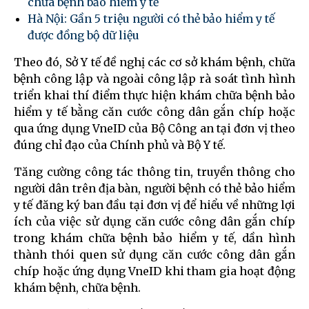
chữa bệnh bảo hiểm y tế
Hà Nội: Gần 5 triệu người có thẻ bảo hiểm y tế
được đồng bộ dữ liệu
Theo đó, Sở Y tế đề nghị các cơ sở khám bệnh, chữa
bệnh công lập và ngoài công lập rà soát tình hình
triển khai thí điểm thực hiện khám chữa bệnh bảo
hiểm y tế bằng căn cước công dân gắn chíp hoặc
qua ứng dụng VneID của Bộ Công an tại đơn vị theo
đúng chỉ đạo của Chính phủ và Bộ Y tế.
Tăng cường công tác thông tin, truyền thông cho
người dân trên địa bàn, người bệnh có thẻ bảo hiểm
y tế đăng ký ban đầu tại đơn vị để hiểu về những lợi
ích của việc sử dụng căn cước công dân gắn chíp
trong khám chữa bệnh bảo hiểm y tế, dần hình
thành thói quen sử dụng căn cước công dân gắn
chíp hoặc ứng dụng VneID khi tham gia hoạt động
khám bệnh, chữa bệnh.