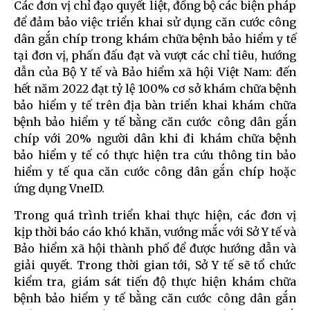
Các đơn vị chỉ đạo quyết liệt, đồng bộ các biện pháp
để đảm bảo việc triển khai sử dụng căn cước công
dân gắn chíp trong khám chữa bệnh bảo hiểm y tế
tại đơn vị, phấn đấu đạt và vượt các chỉ tiêu, hướng
dẫn của Bộ Y tế và Bảo hiểm xã hội Việt Nam: đến
hết năm 2022 đạt tỷ lệ 100% cơ sở khám chữa bệnh
bảo hiểm y tế trên địa bàn triển khai khám chữa
bệnh bảo hiểm y tế bằng căn cước công dân gắn
chíp với 20% người dân khi đi khám chữa bệnh
bảo hiểm y tế có thực hiện tra cứu thông tin bảo
hiểm y tế qua căn cước công dân gắn chíp hoặc
ứng dụng VneID.
Trong quá trình triển khai thực hiện, các đơn vị
kịp thời báo cáo khó khăn, vướng mắc với Sở Y tế và
Bảo hiểm xã hội thành phố để được hướng dẫn và
giải quyết. Trong thời gian tới, Sở Y tế sẽ tổ chức
kiểm tra, giám sát tiến độ thực hiện khám chữa
bệnh bảo hiểm y tế bằng căn cước công dân gắn