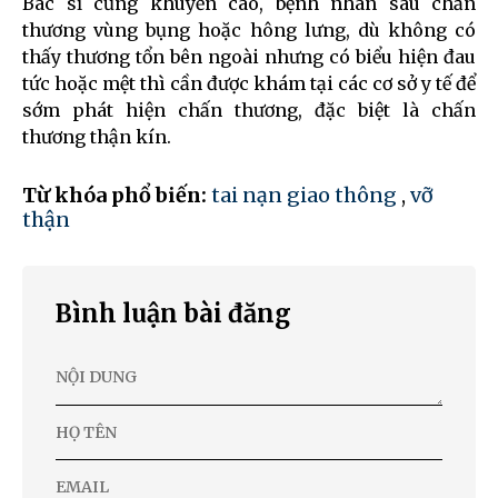
Bác sĩ cũng khuyến cáo, bệnh nhân sau chấn
thương vùng bụng hoặc hông lưng, dù không có
thấy thương tổn bên ngoài nhưng có biểu hiện đau
tức hoặc mệt thì cần được khám tại các cơ sở y tế để
sớm phát hiện chấn thương, đặc biệt là chấn
thương thận kín.
Từ khóa phổ biến:
tai nạn giao thông
,
vỡ
thận
Bình luận bài đăng