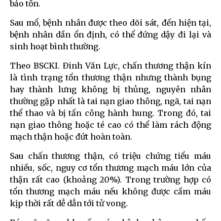
bảo tồn.
Sau mổ, bệnh nhân được theo dõi sát, đến hiện tại,
bệnh nhân dần ổn định, có thể đứng dậy đi lại và
sinh hoạt bình thường.
Theo BSCKI. Đinh Văn Lực, chấn thương thận kín
là tình trạng tổn thương thận nhưng thành bụng
hay thành lưng không bị thủng, nguyên nhân
thường gặp nhất là tai nạn giao thông, ngã, tai nạn
thể thao và bị tấn công hành hung. Trong đó, tai
nạn giao thông hoặc té cao có thể làm rách động
mạch thận hoặc đứt hoàn toàn.
Sau chấn thương thận, có triệu chứng tiểu máu
nhiều, sốc, nguy cơ tổn thương mạch máu lớn của
thận rất cao (khoảng 20%). Trong trường hợp có
tổn thương mạch máu nếu không được cầm máu
kịp thời rất dễ dẫn tới tử vong.