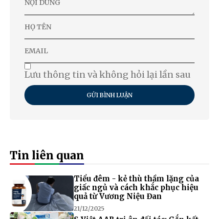
Lưu thông tin và không hỏi lại lần sau
GỬI BÌNH LUẬN
Tin liên quan
Tiểu đêm - kẻ thù thầm lặng của
giấc ngủ và cách khắc phục hiệu
quả từ Vương Niệu Đan
21/12/2025