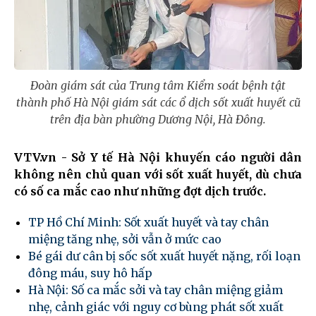
Đoàn giám sát của Trung tâm Kiểm soát bệnh tật
thành phố Hà Nội giám sát các ổ dịch sốt xuất huyết cũ
trên địa bàn phường Dương Nội, Hà Đông.
VTV.vn - Sở Y tế Hà Nội khuyến cáo người dân
không nên chủ quan với sốt xuất huyết, dù chưa
có số ca mắc cao như những đợt dịch trước.
TP Hồ Chí Minh: Sốt xuất huyết và tay chân
miệng tăng nhẹ, sởi vẫn ở mức cao
Bé gái dư cân bị sốc sốt xuất huyết nặng, rối loạn
đông máu, suy hô hấp
Hà Nội: Số ca mắc sởi và tay chân miệng giảm
nhẹ, cảnh giác với nguy cơ bùng phát sốt xuất