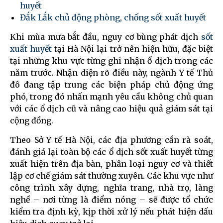
huyết
Đắk Lắk chủ động phòng, chống sốt xuất huyết
Khi mùa mưa bắt đầu, nguy cơ bùng phát dịch
sốt
xuất huyết
tại Hà Nội lại trở nên hiện hữu, đặc biệt
tại những khu vực từng ghi nhận ổ dịch trong các
năm trước. Nhận diện rõ điều này, ngành Y tế Thủ
đô đang tập trung các biện pháp chủ động ứng
phó, trong đó nhấn mạnh yêu cầu không chủ quan
với các ổ dịch cũ và nâng cao hiệu quả giám sát tại
cộng đồng.
Theo Sở Y tế Hà Nội, các địa phương cần rà soát,
đánh giá lại toàn bộ các ổ dịch sốt xuất huyết từng
xuất hiện trên địa bàn, phân loại nguy cơ và thiết
lập cơ chế giám sát thường xuyên. Các khu vực như
công trình xây dựng, nghĩa trang, nhà trọ, làng
nghề – nơi từng là điểm nóng – sẽ được tổ chức
kiểm tra định kỳ, kịp thời xử lý nếu phát hiện dấu