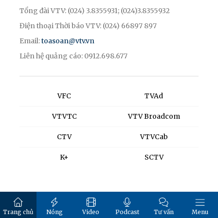
Tổng đài VTV: (024) 3.8355931; (024)3.8355932
Điện thoại Thời báo VTV: (024) 66897 897
Email:
toasoan@vtv.vn
Liên hệ quảng cáo: 0912.698.677
VFC
TVAd
VTVTC
VTV Broadcom
CTV
VTVCab
K+
SCTV
Trang chủ
Nóng
Video
Podcast
Tư vấn
Menu