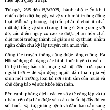
hiệu dịch quay trở lại.
Từ ngày 23/5 đến 15/6/2025, thành phố triển khai
chiến dịch diệt bọ gậy và vệ sinh môi trường đồng
loạt. Mỗi xã, phường, thị trấn phải tổ chức ít nhất
một đợt tổng vệ sinh trong tháng 6. Song song với
đó, các điểm nguy cơ cao sẽ được phun hóa chất
diệt muỗi trưởng thành có giám sát kỹ thuật, nhằm
ngăn chặn chu kỳ lây truyền của muỗi vằn.
Công tác truyền thông cũng được tăng cường. Hà
Nội sử dụng đa dạng các hình thức tuyên truyền –
từ hệ thống báo chí, mạng xã hội đến trực quan
ngoài trời – để vận động người dân tham gia vệ
sinh môi trường, loại bỏ nơi sinh sản của muỗi và
chủ động bảo vệ sức khỏe bản thân.
Bên cạnh phòng dịch, các cơ sở y tế công lập và tư
nhân trên địa bàn được yêu cầu chuẩn bị đầy đủ cơ
số thuốc, vật tư, giường bệnh và đảm bảo sẵn sàng