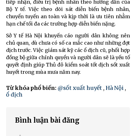
tiếp nhận, điều trị bệnh nhân theo hướng dẫn của
Bộ Y tế. Việc theo dõi sát diễn biến bệnh nhân,
chuyển tuyến an toàn và kịp thời là ưu tiên nhằm
hạn chế tối đa các trường hợp diễn biến nặng.
Sở Y tế Hà Nội khuyến cáo người dân không nên
chủ quan, dù chưa có số ca mắc cao như những đợt
dịch trước. Việc giám sát kỹ các ổ dịch cũ, phối hợp
đồng bộ giữa chính quyền và người dân sẽ là yếu tố
quyết định giúp Thủ đô kiểm soát tốt dịch sốt xuất
huyết trong mùa mưa năm nay.
Từ khóa phổ biến:
@sốt xuất huyết
,
Hà Nội
,
ổ dịch
Bình luận bài đăng