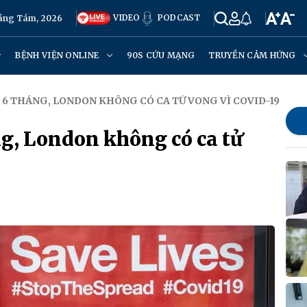
VIDEO
PODCAST
háng Tám, 2026
BỆNH VIỆN ONLINE
90S CỨU MẠNG
TRUYỀN CẢM HỨNG
 6 THÁNG, LONDON KHÔNG CÓ CA TỬ VONG VÌ COVID-19
ng, London không có ca tử