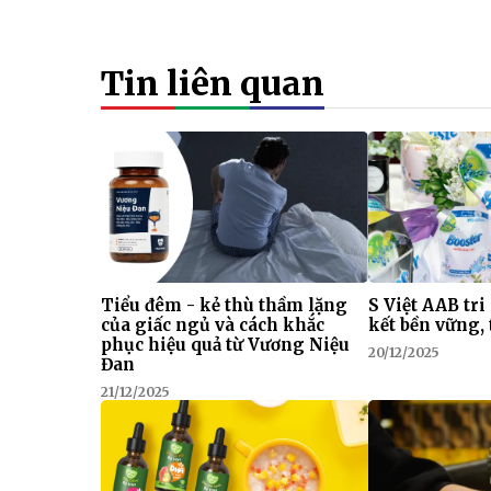
Tin liên quan
Tiểu đêm - kẻ thù thầm lặng
S Việt AAB tri
của giấc ngủ và cách khắc
kết bền vững, 
phục hiệu quả từ Vương Niệu
20/12/2025
Đan
21/12/2025