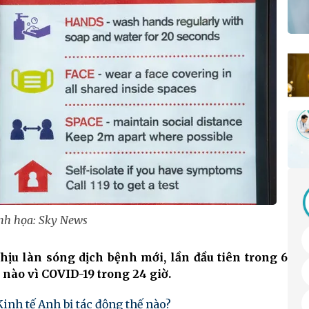
nh họa: Sky News
ịu làn sóng dịch bệnh mới, lần đầu tiên trong 6
nào vì COVID-19 trong 24 giờ.
inh tế Anh bị tác động thế nào?