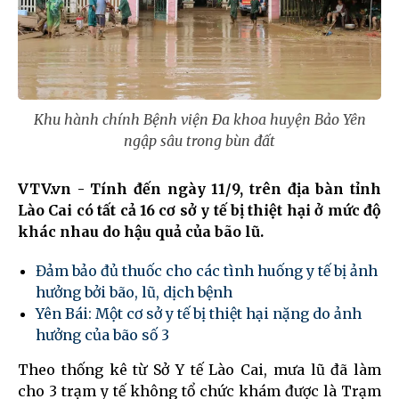
Khu hành chính Bệnh viện Đa khoa huyện Bảo Yên
ngập sâu trong bùn đất
VTV.vn - Tính đến ngày 11/9, trên địa bàn tỉnh
Lào Cai có tất cả 16 cơ sở y tế bị thiệt hại ở mức độ
khác nhau do hậu quả của bão lũ.
Đảm bảo đủ thuốc cho các tình huống y tế bị ảnh
hưởng bởi bão, lũ, dịch bệnh
Yên Bái: Một cơ sở y tế bị thiệt hại nặng do ảnh
hưởng của bão số 3
Theo thống kê từ Sở Y tế Lào Cai, mưa lũ đã làm
cho 3 trạm y tế không tổ chức khám được là Trạm