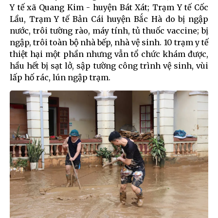
Y tế xã Quang Kim - huyện Bát Xát; Trạm Y tế Cốc
Lầu, Trạm Y tế Bản Cái huyện Bắc Hà do bị ngập
nước, trôi tường rào, máy tính, tủ thuốc vaccine; bị
ngập, trôi toàn bộ nhà bếp, nhà vệ sinh. 10 trạm y tế
thiệt hại một phần nhưng vẫn tổ chức khám được,
hầu hết bị sạt lở, sập tường công trình vệ sinh, vùi
lấp hố rác, lún ngập trạm.