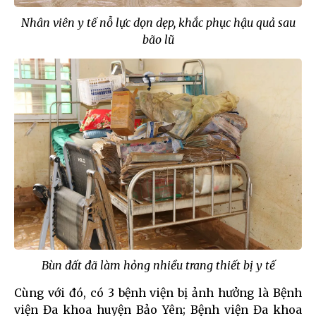
Nhân viên y tế nỗ lực dọn dẹp, khắc phục hậu quả sau
bão lũ
Bùn đất đã làm hỏng nhiều trang thiết bị y tế
Cùng với đó, có 3 bệnh viện bị ảnh hưởng là Bệnh
viện Đa khoa huyện Bảo Yên; Bệnh viện Đa khoa