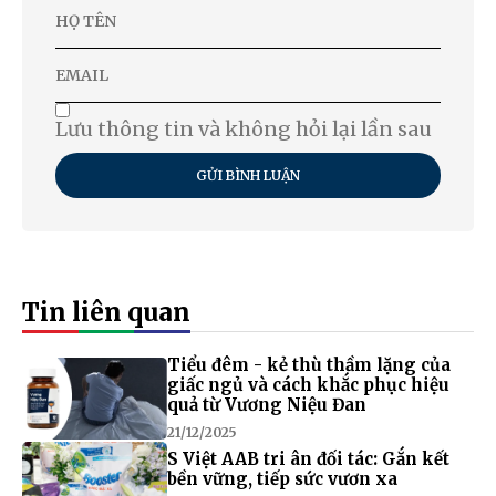
Lưu thông tin và không hỏi lại lần sau
GỬI BÌNH LUẬN
Tin liên quan
Tiểu đêm - kẻ thù thầm lặng của
giấc ngủ và cách khắc phục hiệu
quả từ Vương Niệu Đan
21/12/2025
S Việt AAB tri ân đối tác: Gắn kết
bền vững, tiếp sức vươn xa