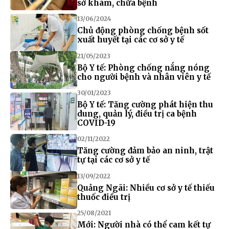
sở khám, chữa bệnh
13/06/2024
Chủ động phòng chống bệnh sốt
xuất huyết tại các cơ sở y tế
21/05/2023
Bộ Y tế: Phòng chống nắng nóng
cho người bệnh và nhân viên y tế
30/01/2023
Bộ Y tế: Tăng cường phát hiện thu
dung, quản lý, điều trị ca bệnh
COVID-19
02/11/2022
Tăng cường đảm bảo an ninh, trật
tự tại các cơ sở y tế
13/09/2022
Quảng Ngãi: Nhiều cơ sở y tế thiếu
thuốc điều trị
25/08/2021
Mới: Người nhà có thể cam kết tự