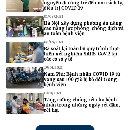
nguyện đi cùng trẻ đến nơi cách ly,
điều trị COVID-19
01/08/2021
Hà Nội xây dựng phương án nâng
cao năng lực phòng, chống dịch và
an toàn bệnh viện
08/05/2021
Rà soát lại toàn bộ quy trình thực
hiện xét nghiệm SARS-CoV-2 tại
các cơ sở y tế
29/01/2021
Nam Phi: Bệnh nhân COVID-19 tử
vong sau 100 giờ bị bỏ đói trong
bệnh viện
11/01/2021
Tăng cường chống rét cho bệnh
nhân trong những ngày rét đậm,
rét hại