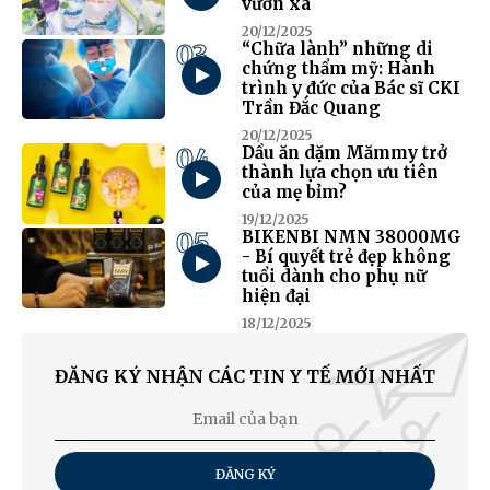
vươn xa
20/12/2025
03
“Chữa lành” những di
chứng thẩm mỹ: Hành
trình y đức của Bác sĩ CKI
Trần Đắc Quang
20/12/2025
04
Dầu ăn dặm Mămmy trở
thành lựa chọn ưu tiên
của mẹ bỉm?
19/12/2025
05
BIKENBI NMN 38000MG
- Bí quyết trẻ đẹp không
tuổi dành cho phụ nữ
hiện đại
18/12/2025
ĐĂNG KÝ NHẬN CÁC TIN Y TẾ MỚI NHẤT
ĐĂNG KÝ