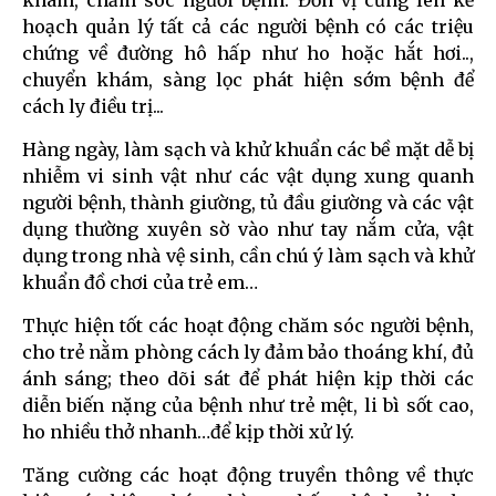
hoạch quản lý tất cả các người bệnh có các triệu
chứng về đường hô hấp như ho hoặc hắt hơi..,
chuyển khám, sàng lọc phát hiện sớm bệnh để
cách ly điều trị...
Hàng ngày, làm sạch và khử khuẩn các bề mặt dễ bị
nhiễm vi sinh vật như các vật dụng xung quanh
người bệnh, thành giường, tủ đầu giường và các vật
dụng thường xuyên sờ vào như tay nắm cửa, vật
dụng trong nhà vệ sinh, cần chú ý làm sạch và khử
khuẩn đồ chơi của trẻ em…
Thực hiện tốt các hoạt động chăm sóc người bệnh,
cho trẻ nằm phòng cách ly đảm bảo thoáng khí, đủ
ánh sáng; theo dõi sát để phát hiện kịp thời các
diễn biến nặng của bệnh như trẻ mệt, li bì sốt cao,
ho nhiều thở nhanh…để kịp thời xử lý.
Tăng cường các hoạt động truyền thông về thực