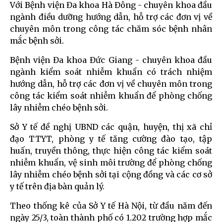
Với Bệnh viện Đa khoa Hà Đông - chuyên khoa đầu
ngành điều dưỡng hướng dẫn, hỗ trợ các đơn vị về
chuyên môn trong công tác chăm sóc bệnh nhân
mắc bệnh sởi.
Bệnh viện Đa khoa Đức Giang - chuyên khoa đầu
ngành kiểm soát nhiễm khuẩn có trách nhiệm
hướng dẫn, hỗ trợ các đơn vị về chuyên môn trong
công tác kiểm soát nhiễm khuẩn để phòng chống
lây nhiễm chéo bệnh sởi.
Sở Y tế đề nghị UBND các quận, huyện, thị xã chỉ
đạo TTYT, phòng y tế tăng cường đào tạo, tập
huấn, truyền thông, thực hiện công tác kiểm soát
nhiễm khuẩn, vệ sinh môi trường để phòng chống
lây nhiễm chéo bệnh sởi tại cộng đồng và các cơ sở
y tế trên địa bàn quản lý.
Theo thống kê của Sở Y tế Hà Nội, từ đầu năm đến
ngày 25/3, toàn thành phố có 1.202 trường hợp mắc