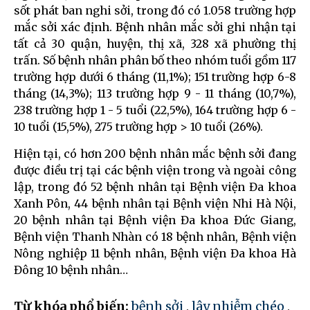
sốt phát ban nghi sởi, trong đó có 1.058 trường hợp
mắc sởi xác định. Bệnh nhân mắc sởi ghi nhận tại
tất cả 30 quận, huyện, thị xã, 328 xã phường thị
trấn. Số bệnh nhân phân bố theo nhóm tuổi gồm 117
trường hợp dưới 6 tháng (11,1%); 151 trường hợp 6-8
tháng (14,3%); 113 trường hợp 9 - 11 tháng (10,7%),
238 trường hợp 1 - 5 tuổi (22,5%), 164 trường hợp 6 -
10 tuổi (15,5%), 275 trường hợp > 10 tuổi (26%).
Hiện tại, có hơn 200 bệnh nhân mắc bệnh sởi đang
được điều trị tại các bệnh viện trong và ngoài công
lập, trong đó 52 bệnh nhân tại Bệnh viện Đa khoa
Xanh Pôn, 44 bệnh nhân tại Bệnh viện Nhi Hà Nội,
20 bệnh nhân tại Bệnh viện Đa khoa Đức Giang,
Bệnh viện Thanh Nhàn có 18 bệnh nhân, Bệnh viện
Nông nghiệp 11 bệnh nhân, Bệnh viện Đa khoa Hà
Đông 10 bệnh nhân…
Từ khóa phổ biến:
bệnh sởi
,
lây nhiễm chéo
,