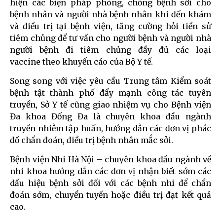
hiện các biện pháp phòng, chống bệnh sởi cho
bệnh nhân và người nhà bệnh nhân khi đến khám
và điều trị tại bệnh viện, tăng cường hỏi tiền sử
tiêm chủng để tư vấn cho người bệnh và người nhà
người bệnh đi tiêm chủng đầy đủ các loại
vaccine theo khuyến cáo của Bộ Y tế.
Song song với việc yêu cầu Trung tâm Kiểm soát
bệnh tật thành phố đẩy mạnh công tác tuyên
truyền, Sở Y tế cũng giao nhiệm vụ cho Bệnh viện
Đa khoa Đống Đa là chuyên khoa đầu ngành
truyền nhiễm tập huấn, hướng dẫn các đơn vị phác
đồ chẩn đoán, điều trị bệnh nhân mắc sởi.
Bệnh viện Nhi Hà Nội – chuyên khoa đầu ngành về
nhi khoa hướng dẫn các đơn vị nhận biết sớm các
dấu hiệu bệnh sởi đối với các bệnh nhi để chẩn
đoán sớm, chuyển tuyến hoặc điều trị đạt kết quả
cao.