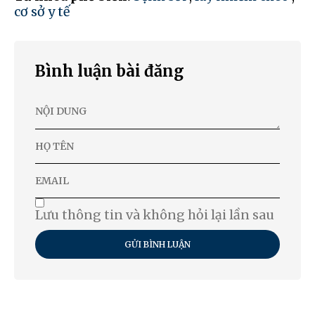
cơ sở y tế
Bình luận bài đăng
Lưu thông tin và không hỏi lại lần sau
GỬI BÌNH LUẬN