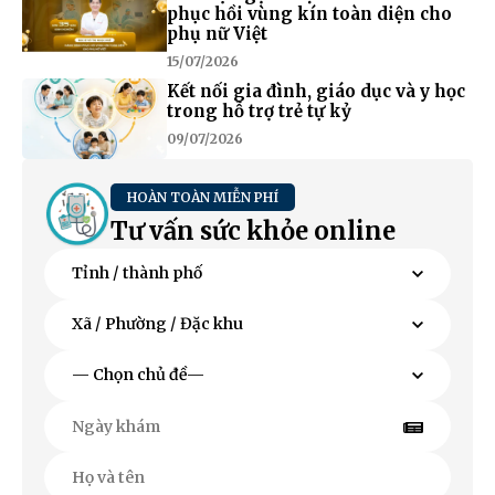
phục hồi vùng kín toàn diện cho
phụ nữ Việt
15/07/2026
Kết nối gia đình, giáo dục và y học
trong hỗ trợ trẻ tự kỷ
09/07/2026
HOÀN TOÀN MIỄN PHÍ
Tư vấn sức khỏe online