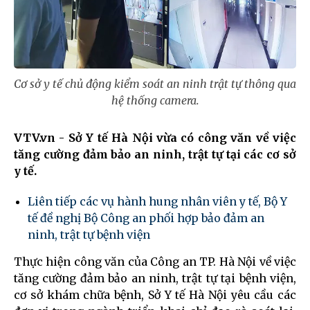
Cơ sở y tế chủ động kiểm soát an ninh trật tự thông qua
hệ thống camera.
VTV.vn - Sở Y tế Hà Nội vừa có công văn về việc
tăng cường đảm bảo an ninh, trật tự tại các cơ sở
y tế.
Liên tiếp các vụ hành hung nhân viên y tế, Bộ Y
tế đề nghị Bộ Công an phối hợp bảo đảm an
ninh, trật tự bệnh viện
Thực hiện công văn của Công an TP. Hà Nội về việc
tăng cường đảm bảo an ninh, trật tự tại bệnh viện,
cơ sở khám chữa bệnh, Sở Y tế Hà Nội yêu cầu các