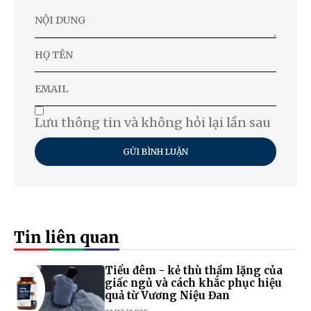
Lưu thông tin và không hỏi lại lần sau
GỬI BÌNH LUẬN
Tin liên quan
Tiểu đêm - kẻ thù thầm lặng của
giấc ngủ và cách khắc phục hiệu
quả từ Vương Niệu Đan