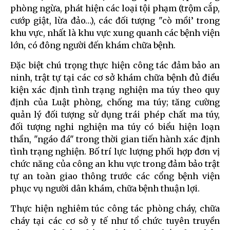
phòng ngừa, phát hiện các loại tội phạm (trộm cắp,
cướp giật, lừa đảo…), các đối tượng "cò mồi’ trong
khu vực, nhất là khu vực xung quanh các bệnh viện
lớn, có đông người đến khám chữa bệnh.
Đặc biệt chú trọng thực hiện công tác đảm bảo an
ninh, trật tự tại các cơ sở khám chữa bệnh đủ điều
kiện xác định tình trạng nghiện ma túy theo quy
định của Luật phòng, chống ma túy; tăng cường
quản lý đối tượng sử dụng trái phép chất ma túy,
đối tượng nghi nghiện ma túy có biểu hiện loạn
thần, "ngáo đá" trong thời gian tiến hành xác định
tình trạng nghiện. Bố trí lực lượng phối hợp đơn vị
chức năng của công an khu vực trong đảm bảo trật
tự an toàn giao thông trước các cổng bệnh viện
phục vụ người dân khám, chữa bệnh thuận lợi.
Thực hiện nghiêm túc công tác phòng cháy, chữa
cháy tại các cơ sở y tế như tổ chức tuyên truyền