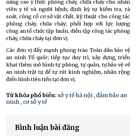
nâng cao ý thức phòng cháy, chữa cháy cho nhân
viên y tế và người bệnh; định kỳ tự kiểm tra, rà
soát, củng cố cơ sở vật chất, kỹ thuật cho công tác
phòng cháy, chữa cháy; phối hợp với lực lượng
công an tổ chức tập huấn, diễn tập công tác phòng
cháy, chữa cháy tại đơn vị.
Các đơn vị đẩy mạnh phong trào Toàn dân bảo vệ
an ninh Tổ quốc; tiếp tục duy trì, xây dựng, triển
khai thêm mô hình tự phòng, tự quản, tự bảo vệ về
an ninh trật tự để tự rút kinh nghiệm, nhân rộng
điển hình tiên tiến tại đơn vị.
Từ khóa phổ biến:
sở y tế hà nội
,
đảm bảo an
ninh
,
cơ sở y tế
Bình luận bài đăng