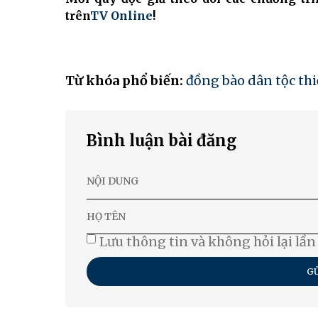
trên
TV Online
!
Từ khóa phổ biến:
đồng bào dân tộc thi
Bình luận bài đăng
Lưu thông tin và không hỏi lại lần
GỬ