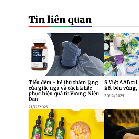
Tin liên quan
Tiểu đêm - kẻ thù thầm lặng
S Việt AAB tri
của giấc ngủ và cách khắc
kết bền vững, 
phục hiệu quả từ Vương Niệu
20/12/2025
Đan
21/12/2025