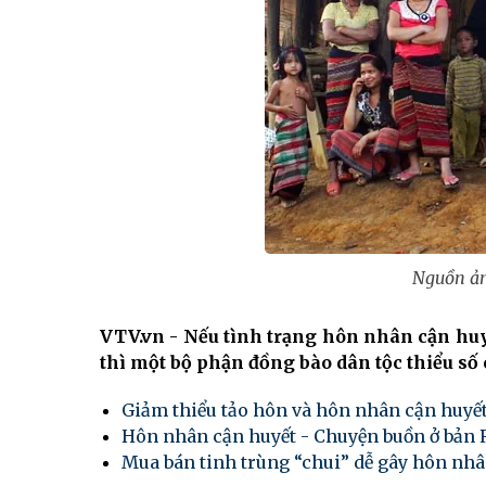
Nguồn ản
VTV.vn - Nếu tình trạng hôn nhân cận huyế
thì một bộ phận đồng bào dân tộc thiểu số 
Giảm thiểu tảo hôn và hôn nhân cận huyết
Hôn nhân cận huyết - Chuyện buồn ở bản 
Mua bán tinh trùng “chui” dễ gây hôn nhâ