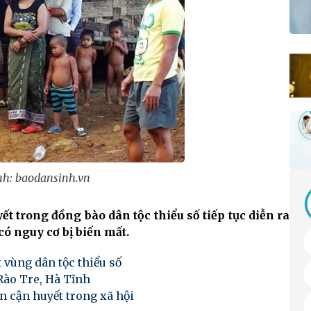
h: baodansinh.vn
t trong đồng bào dân tộc thiểu số tiếp tục diễn ra
có nguy cơ bị biến mất.
 vùng dân tộc thiểu số
Rào Tre, Hà Tĩnh
n cận huyết trong xã hội