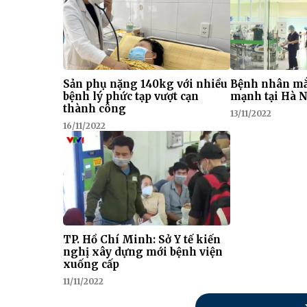
Sản phụ nặng 140kg với nhiều
Bệnh nhân mắ
bệnh lý phức tạp vượt cạn
mạnh tại Hà N
thành công
13/11/2022
16/11/2022
TP. Hồ Chí Minh: Sở Y tế kiến
nghị xây dựng mới bệnh viện
xuống cấp
11/11/2022