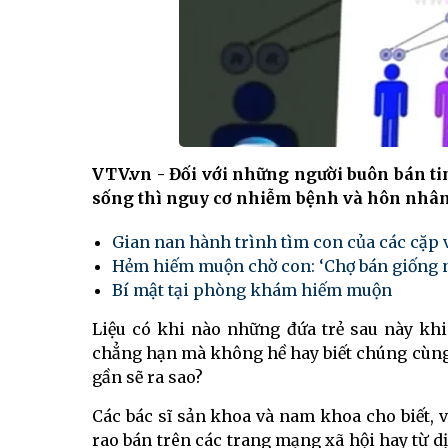
VTV.vn - Đối với những người buôn bán ti
sống thì nguy cơ nhiễm bệnh và hôn nhân 
Gian nan hành trình tìm con của các cặp
Hẻm hiếm muộn chờ con: ‘Chợ bán giống 
Bí mật tại phòng khám hiếm muộn
Liệu có khi nào những đứa trẻ sau này khi
chẳng hạn mà không hề hay biết chúng cùng 
gần sẽ ra sao?
Các bác sĩ sản khoa và nam khoa cho biết, v
rao bán trên các trang mạng xã hội hay từ dị