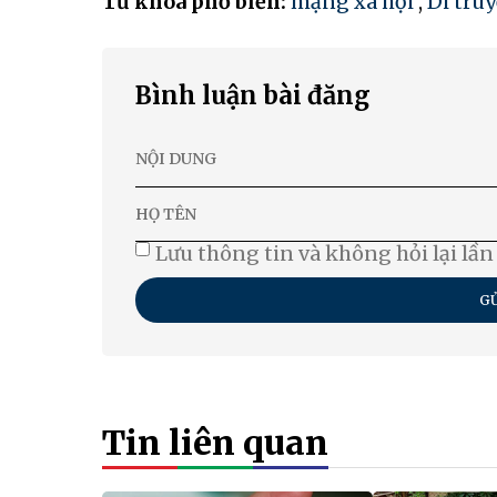
Từ khóa phổ biến:
mạng xã hội
,
Di tru
Bình luận bài đăng
Lưu thông tin và không hỏi lại lần
GỬ
Tin liên quan