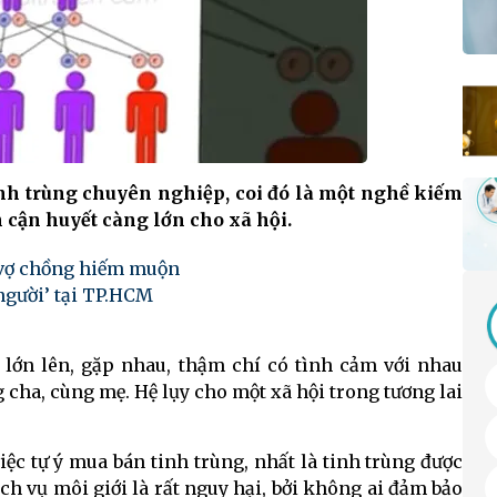
nh trùng chuyên nghiệp, coi đó là một nghề kiếm
cận huyết càng lớn cho xã hội.
 vợ chồng hiếm muộn
người’ tại TP.HCM
 lớn lên, gặp nhau, thậm chí có tình cảm với nhau
cha, cùng mẹ. Hệ lụy cho một xã hội trong tương lai
iệc tự ý mua bán tinh trùng, nhất là tinh trùng được
ch vụ môi giới là rất nguy hại, bởi không ai đảm bảo