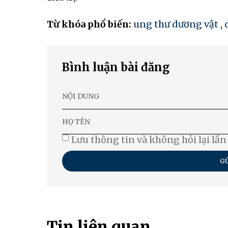
Từ khóa phổ biến:
ung thư dương vật
,
Bình luận bài đăng
Lưu thông tin và không hỏi lại lần
GỬ
Tin liên quan