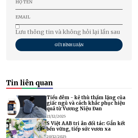
Lưu thông tin và không hỏi lại lần sau
GỬI BÌNH LUẬN
Tin liên quan
Tiểu đêm - kẻ thù thầm lặng của
giấc ngủ và cách khắc phục hiệu
quả từ Vương Niệu Đan
21/12/2025
S Việt AAB tri ân đối tác: Gắn kết
bền vững, tiếp sức vươn xa
20/12/2025