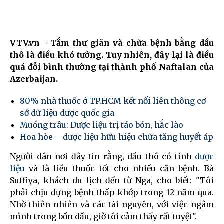
VTV.vn - Tắm thư giãn và chữa bệnh bằng dầu
thô là điều khó tưởng. Tuy nhiên, đây lại là điều
quá đỗi bình thường tại thành phố Naftalan của
Azerbaijan.
80% nhà thuốc ở TP.HCM kết nối liên thông cơ
sở dữ liệu dược quốc gia
Muồng trâu: Dược liệu trị táo bón, hắc lào
Hoa hòe – dược liệu hữu hiệu chữa tăng huyết áp
Người dân nơi đây tin rằng, dầu thô có tính
dược
liệu
và là liều thuốc tốt cho nhiều căn bệnh. Bà
Suffiya, khách du lịch đến từ Nga, cho biết: "Tôi
phải chịu đựng bệnh thấp khớp trong 12 năm qua.
Nhờ thiên nhiên và các tài nguyên, với việc ngâm
mình trong bồn dầu, giờ tôi cảm thấy rất tuyệt".