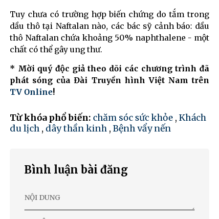
Tuy chưa có trường hợp biến chứng do tắm trong
dầu thô tại Naftalan nào, các bác sỹ cảnh báo: dầu
thô Naftalan chứa khoảng 50% naphthalene - một
chất có thể gây ung thư.
* Mời quý độc giả theo dõi các chương trình đã
phát sóng của Đài Truyền hình Việt Nam trên
TV Online
!
Từ khóa phổ biến:
chăm sóc sức khỏe
,
Khách
du lịch
,
dây thần kinh
,
Bệnh vẩy nến
Bình luận bài đăng